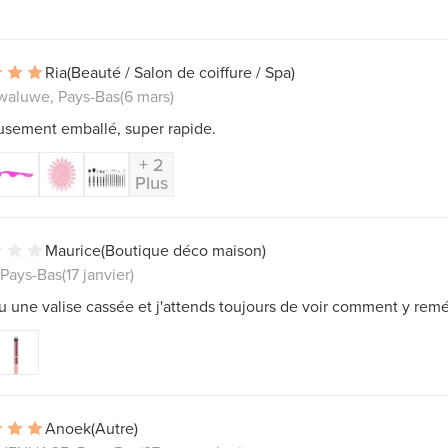
Ria
(Beauté / Salon de coiffure / Spa)
waluwe, Pays-Bas
(6 mars)
usement emballé, super rapide.
+ 2
Plus
Maurice
(Boutique déco maison)
Pays-Bas
(17 janvier)
çu une valise cassée et j'attends toujours de voir comment y remé
Anoek
(Autre)