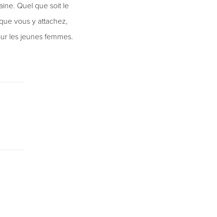
ine. Quel que soit le
que vous y attachez,
our les jeunes femmes.