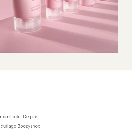
xcellente. De plus,
 maquillage Boozyshop