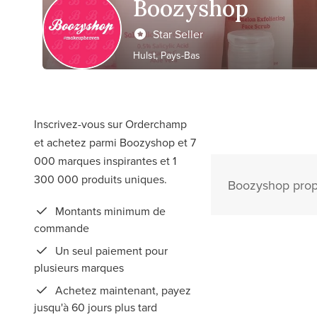
Boozyshop
Star Seller
Hulst, Pays-Bas
Inscrivez-vous sur Orderchamp
et achetez parmi Boozyshop et 7
000 marques inspirantes et 1
300 000 produits uniques.
Boozyshop propo
Montants minimum de
commande
Un seul paiement pour
plusieurs marques
Achetez maintenant, payez
jusqu'à 60 jours plus tard