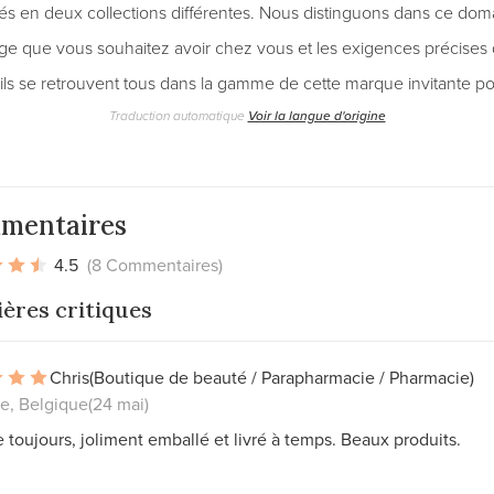
és en deux collections différentes. Nous distinguons dans ce doma
ge que vous souhaitez avoir chez vous et les exigences précises 
ls se retrouvent tous dans la gamme de cette marque invitante p
Traduction automatique
Voir la langue d'origine
mentaires
4.5
(8 Commentaires)
ères critiques
Chris
(Boutique de beauté / Parapharmacie / Pharmacie)
e, Belgique
(24 mai)
oujours, joliment emballé et livré à temps. Beaux produits.