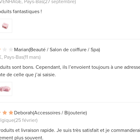
VENHAGE, Pays-Bas
(27 septembre)
duits fantastiques !
Marian
(Beauté / Salon de coiffure / Spa)
, Pays-Bas
(11 mars)
duits sont bons. Cependant, ils l’envoient toujours à une adress
nte de celle que j’ai saisie.
Deborah
(Accessoires / Bijouterie)
elgique
(25 février)
oduits et livraison rapide. Je suis très satisfait et je commandera
nement plus souvent.