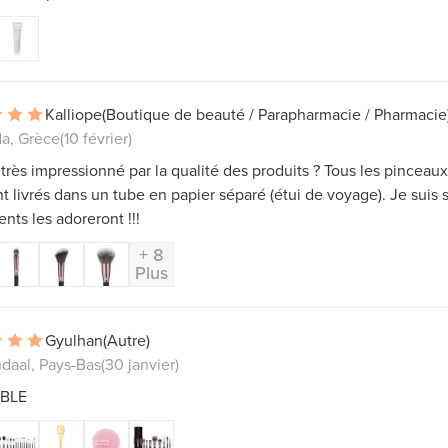
Kalliope
(Boutique de beauté / Parapharmacie / Pharmacie
da, Grèce
(10 février)
 très impressionné par la qualité des produits ? Tous les pinceau
nt livrés dans un tube en papier séparé (étui de voyage). Je suis 
ents les adoreront !!!
+ 8
Plus
Gyulhan
(Autre)
daal, Pays-Bas
(30 janvier)
BLE