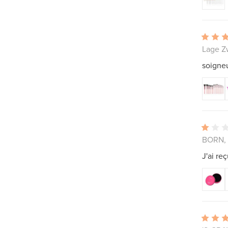
Lage Z
soigne
BORN, 
J'ai re