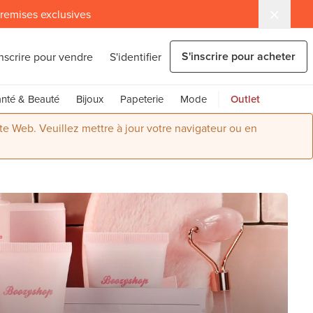
 remises exclusives
S'inscrire pour acheter
inscrire pour vendre
S'identifier
nté & Beauté
Bijoux
Papeterie
Mode
Outlet
ite Web. Veuillez mettre à jour votre navigateur ou en