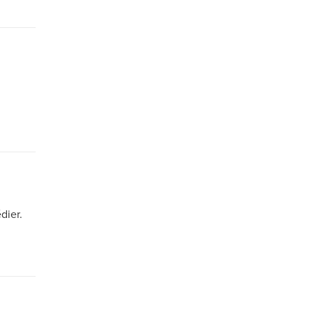
dier.