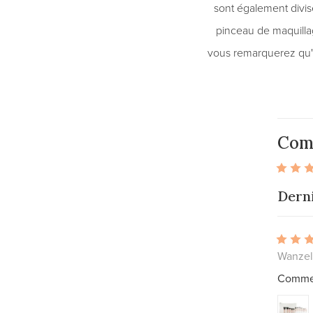
sont également divis
pinceau de maquilla
vous remarquerez qu'i
Com
Derni
Wanzel
Comme t