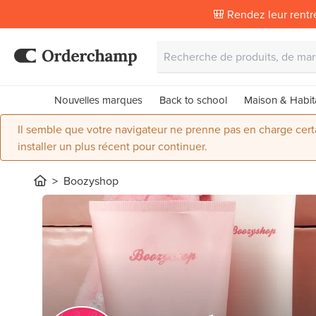
🎒 Rendez leur rentr
Nouvelles marques
Back to school
Maison & Habit
Il semble que votre navigateur ne prenne pas en charge certai
installer un plus récent pour continuer.
Boozyshop