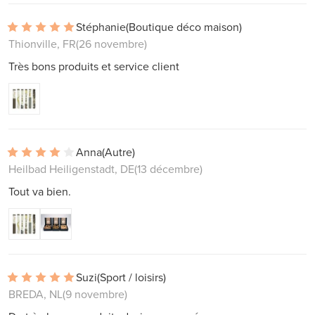
Stéphanie
(Boutique déco maison)
Thionville, FR
(26 novembre)
Très bons produits et service client
Anna
(Autre)
Heilbad Heiligenstadt, DE
(13 décembre)
Tout va bien.
Suzi
(Sport / loisirs)
BREDA, NL
(9 novembre)