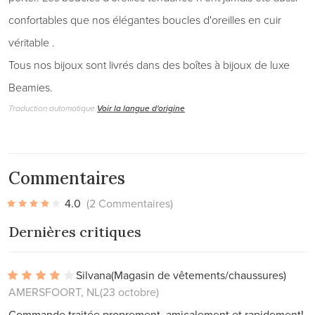
confortables que nos élégantes boucles d'oreilles en cuir
véritable .
Tous nos bijoux sont livrés dans des boîtes à bijoux de luxe
Beamies.
Traduction automatique
Voir la langue d'origine
Commentaires
4.0
(2 Commentaires)
Dernières critiques
Silvana
(Magasin de vêtements/chaussures)
AMERSFOORT, NL
(23 octobre)
Commande traitée proprement, amicalement et rapidement!