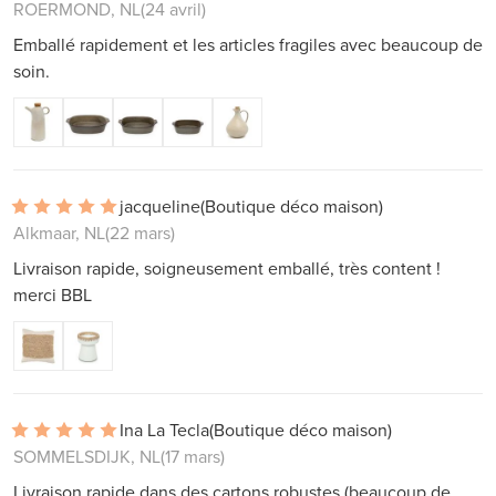
ROERMOND, NL
(24 avril)
Emballé rapidement et les articles fragiles avec beaucoup de
soin.
jacqueline
(Boutique déco maison)
Alkmaar, NL
(22 mars)
Livraison rapide, soigneusement emballé, très content !
merci BBL
Ina La Tecla
(Boutique déco maison)
SOMMELSDIJK, NL
(17 mars)
Livraison rapide dans des cartons robustes (beaucoup de