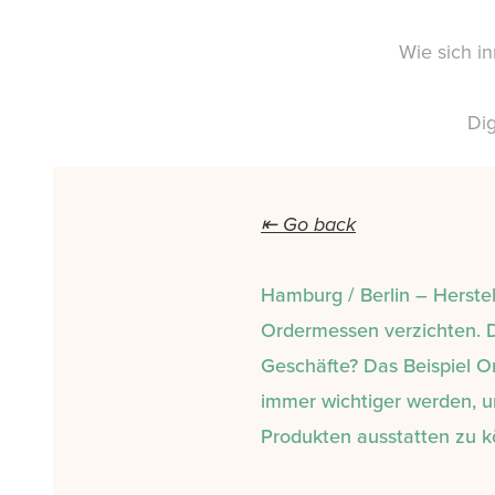
Wie sich in
Di
⇤ Go back
Hamburg / Berlin – Herstel
Ordermessen verzichten. D
Geschäfte? Das Beispiel Or
immer wichtiger werden, u
Produkten ausstatten zu 