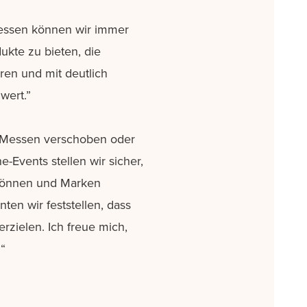
Messen können wir immer
ukte zu bieten, die
ren und mit deutlich
wert.”
e Messen verschoben oder
-Events stellen wir sicher,
 können und Marken
ten wir feststellen, dass
rzielen. Ich freue mich,
“