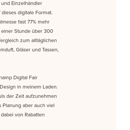
 und Einzelhändler
dieses digitale Format.
almesse fast 77% mehr
 einer Stunde über 300
ergleich zum alltäglichen
mduft, Gläser und Tassen,
hamp Digital Fair
 Design in meinem Laden.
uls der Zeit aufzunehmen
s Planung aber auch viel
n, dabei von Rabatten