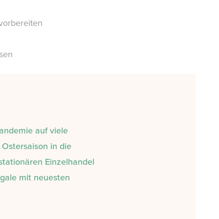
 vorbereiten
sen
Pandemie auf viele
Ostersaison in die
stationären Einzelhandel
egale mit neuesten