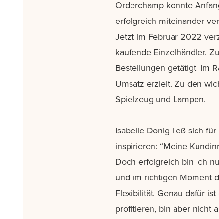
Orderchamp konnte Anfang 
erfolgreich miteinander v
Jetzt im Februar 2022 ver
kaufende Einzelhändler. Z
Bestellungen getätigt. Im 
Umsatz erzielt. Zu den wi
Spielzeug und Lampen.
Isabelle Donig ließ sich f
inspirieren: “Meine Kundi
Doch erfolgreich bin ich 
und im richtigen Moment di
Flexibilität. Genau dafür i
profitieren, bin aber nicht