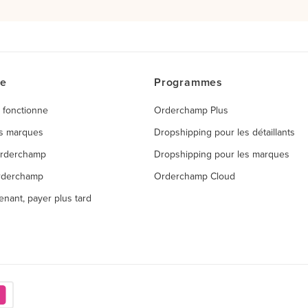
ce
Programmes
 fonctionne
Orderchamp Plus
es marques
Dropshipping pour les détaillants
Orderchamp
Dropshipping pour les marques
rderchamp
Orderchamp Cloud
enant, payer plus tard