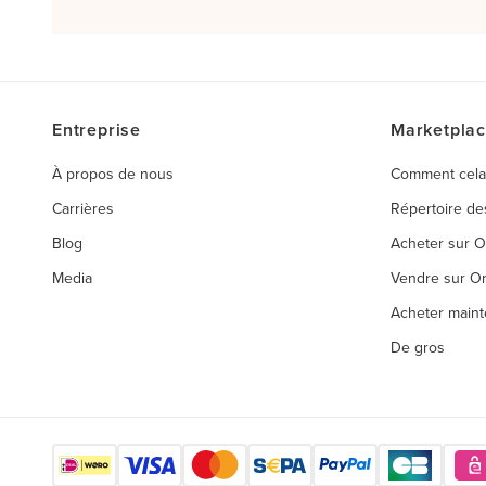
Entreprise
Marketpla
À propos de nous
Comment cela
Carrières
Répertoire d
Blog
Acheter sur 
Media
Vendre sur O
Acheter maint
De gros