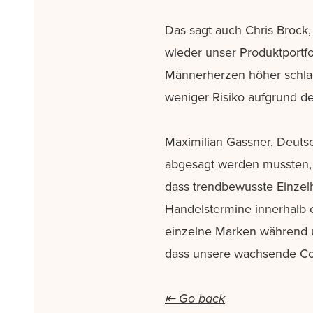
Das sagt auch Chris Brock
wieder unser Produktportfo
Männerherzen höher schlage
weniger Risiko aufgrund d
Maximilian Gassner, Deuts
abgesagt werden mussten, s
dass trendbewusste Einzel
Handelstermine innerhalb ei
einzelne Marken während un
dass unsere wachsende Com
⇤ Go back