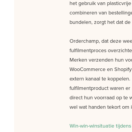
het gebruik van plasticvr
combineren van bestelling
bundelen, zorgt het dat de 
Orderchamp, dat deze week
fulfilmentproces overzichte
Merken verzenden hun voorr
WooCommerce en Shopify ma
extern kanaal te koppelen. 
fulfilmentproduct waren 
direct hun voorraad op te 
wel wat handen tekort om i
Win-win-winsituatie tijde