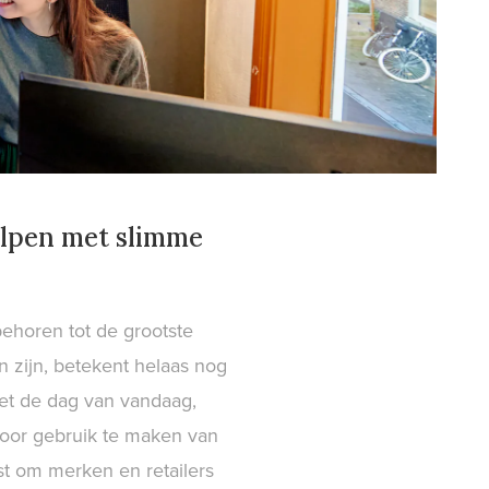
helpen met slimme
behoren tot de grootste
 zijn, betekent helaas nog
met de dag van vandaag,
door gebruik te maken van
st om merken en retailers