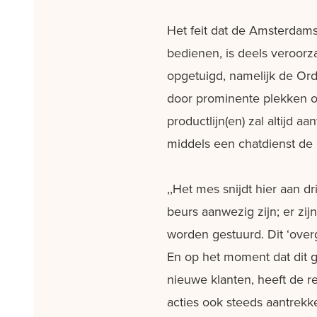
Het feit dat de Amsterdams
bedienen, is deels veroor
opgetuigd, namelijk de Ord
door prominente plekken op
productlijn(en) zal altijd 
middels een chatdienst de 
,,Het mes snijdt hier aan 
beurs aanwezig zijn; er zi
worden gestuurd. Dit ‘over
En op het moment dat dit 
nieuwe klanten, heeft de r
acties ook steeds aantrekke