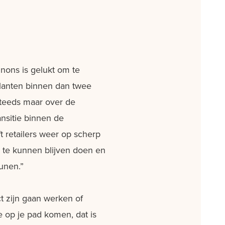
ons is gelukt om te
 klanten binnen dan twee
 steeds maar over de
ansitie binnen de
t retailers weer op scherp
 te kunnen blijven doen en
unen.”
t zijn gaan werken of
 op je pad komen, dat is