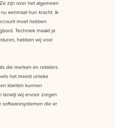
,,Ze zijn over het algemeen
t nu eenmaal hun kracht. Ik
 account moet hebben
gbord. Techniek maakt je
 sturen, hebben wij voor
ats die merken en retailers
kels het meest unieke
gen klanten kunnen
 terwijl wij ervoor zorgen
le softwaresystemen die er