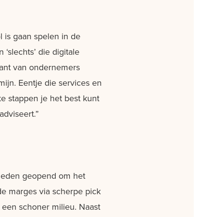
 is gaan spelen in de
slechts’ die digitale
 kant van ondernemers
ijn. Eentje die services en
e stappen je het best kunt
adviseert.”
geleden geopend om het
de marges via scherpe pick
n een schoner milieu. Naast