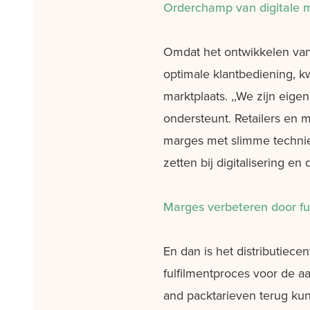
Orderchamp van digitale m
Omdat het ontwikkelen van
optimale klantbediening, k
marktplaats. ,,We zijn eig
ondersteunt. Retailers en 
marges met slimme techniek
zetten bij digitalisering en
Marges verbeteren door fu
En dan is het distributie
fulfilmentproces voor de a
and packtarieven terug kun