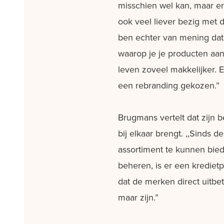
misschien wel kan, maar er 
ook veel liever bezig met 
ben echter van mening da
waarop je je producten aan
leven zoveel makkelijker. 
een rebranding gekozen.”
Brugmans vertelt dat zijn be
bij elkaar brengt. ,,Sinds
assortiment te kunnen bie
beheren, is er een krediet
dat de merken direct uitbe
maar zijn.”