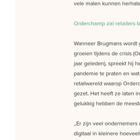
vele malen kunnen herhalen 
Orderchamp zal retailers 
Wanneer Brugmans wordt g
groeien tijdens de crisis (
jaar geleden), spreekt hij 
pandemie te praten en wat d
retailwereld waarop Orderch
gezet. Het heeft ze laten
gelukkig hebben de meesten
,,Er zijn veel ondernemers
digitaal in kleinere hoeve