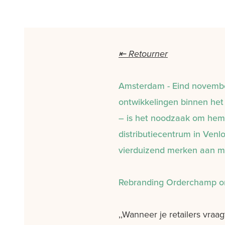
⇤ Retourner
Amsterdam - Eind novembe
ontwikkelingen binnen het
– is het noodzaak om hem
distributiecentrum in Ven
vierduizend merken aan m
Rebranding Orderchamp om 
,,Wanneer je retailers vraa