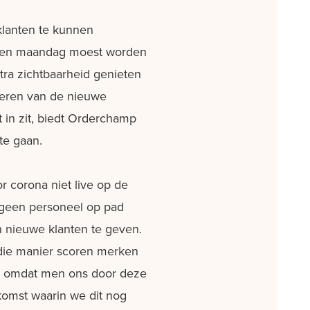
klanten te kunnen
lopen maandag moest worden
tra zichtbaarheid genieten
nteren van de nieuwe
t in zit, biedt Orderchamp
te gaan.
r corona niet live op de
t geen personeel op pad
n nieuwe klanten te geven.
 die manier scoren merken
tie omdat men ons door deze
ekomst waarin we dit nog