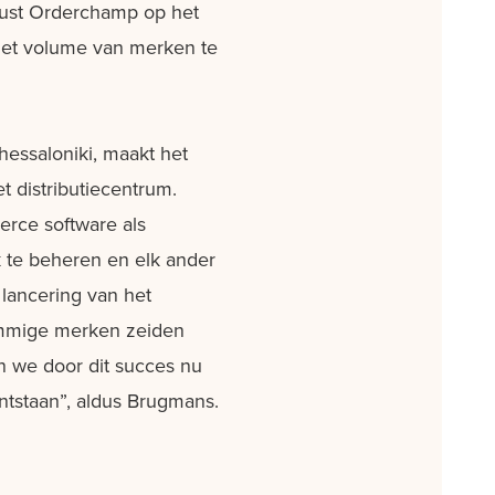
ocust Orderchamp op het
het volume van merken te
essaloniki, maakt het
et distributiecentrum.
erce software als
 te beheren en elk ander
 lancering van het
ommige merken zeiden
n we door dit succes nu
ntstaan”, aldus Brugmans.