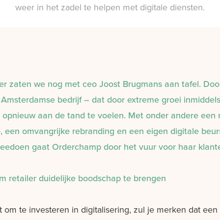
weer in het zadel te helpen met digitale diensten.
r zaten we nog met ceo Joost Brugmans aan tafel. Doo
 Amsterdamse bedrijf – dat door extreme groei inmiddel
 opnieuw aan de tand te voelen. Met onder andere een
lo, een omvangrijke rebranding en een eigen digitale be
eedoen gaat Orderchamp door het vuur voor haar klant
retailer duidelijke boodschap te brengen
gt om te investeren in digitalisering, zul je merken dat ee