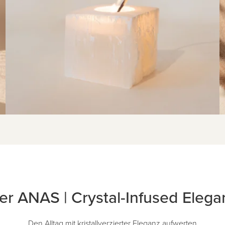
er ANAS | Crystal-Infused Elega
Den Alltag mit kristallverzierter Eleganz aufwerten