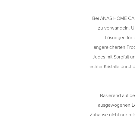
Bei ANAS HOME CARE 
zu verwandeln. Un
Lösungen für d
angereicherten Pro
Jedes mit Sorgfalt u
echter Kristalle dur
Basierend auf d
ausgewogenen Leb
Zuhause nicht nur rei