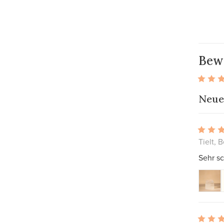
Bew
Neue
Tielt, 
Sehr s