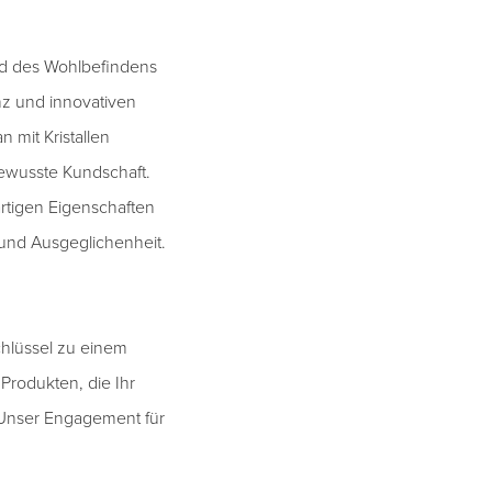
nd des Wohlbefindens
nz und innovativen
 mit Kristallen
ewusste Kundschaft.
artigen Eigenschaften
und Ausgeglichenheit.
hlüssel zu einem
rodukten, die Ihr
. Unser Engagement für