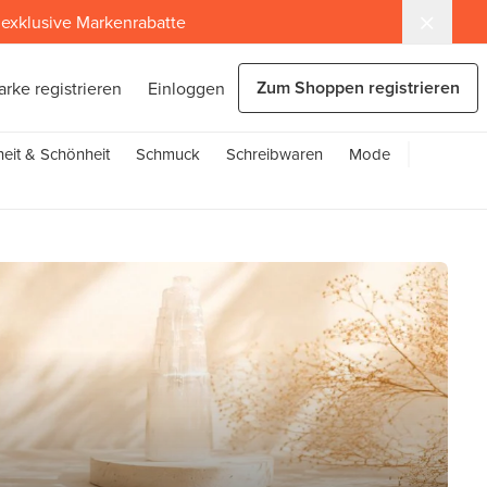
exklusive Markenrabatte
Zum Shoppen registrieren
arke registrieren
Einloggen
eit & Schönheit
Schmuck
Schreibwaren
Mode