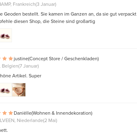
MP, Frankreich
(3 Januar)
e Geoden bestellt. Sie kamen im Ganzen an, da sie gut verpackt
fehle diesen Shop, die Steine ​​sind großartig
justine
(Concept Store / Geschenkladen)
k, Belgien
(7 Januar)
höne Artikel. Super
Daniëlle
(Wohnen & Innendekoration)
VEEN, Niederlande
(2 Mai)
ett.