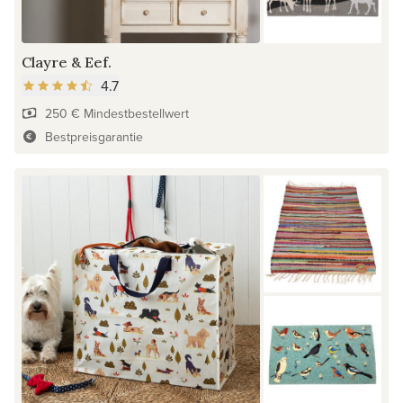
Clayre & Eef.
4.7
250 € Mindestbestellwert
Bestpreisgarantie