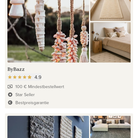
ByBazz
4.9
100 € Mindestbestellwert
Star Seller
Bestpreisgarantie