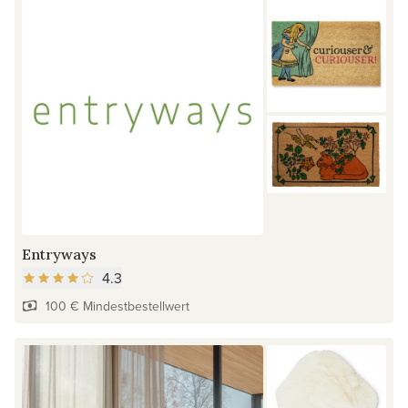
Entryways
4.3
100 € Mindestbestellwert