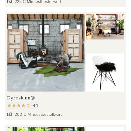
225 € Mindestbestellwert
Dyreskinn®
4.1
200 € Mindestbestellwert