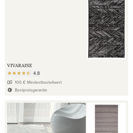
VIVARAISE
4.8
100 € Mindestbestellwert
Bestpreisgarantie