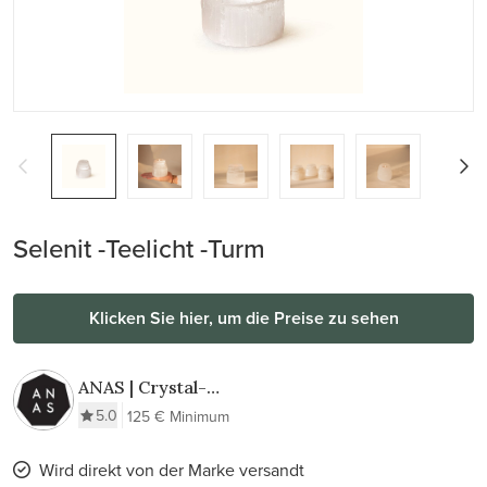
Selenit -Teelicht -Turm
Klicken Sie hier, um die Preise zu sehen
ANAS | Crystal-
Infused Elegance
5.0
125 € Minimum
Wird direkt von der Marke versandt