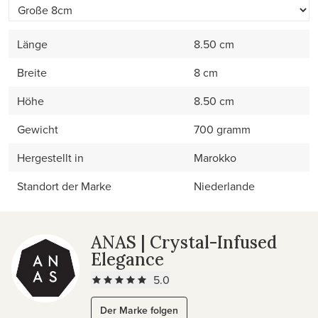
Länge
8.50 cm
Breite
8 cm
Höhe
8.50 cm
Gewicht
700 gramm
Hergestellt in
Marokko
Standort der Marke
Niederlande
ANAS | Crystal-Infused
Elegance
5.0
Der Marke folgen