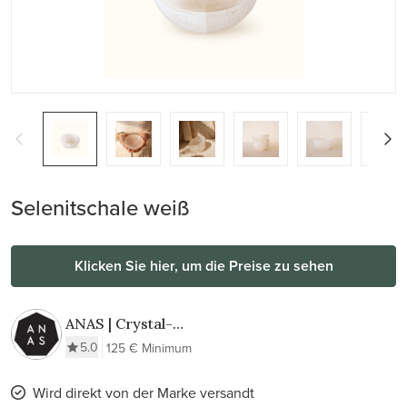
Selenitschale weiß
Klicken Sie hier, um die Preise zu sehen
ANAS | Crystal-
Infused Elegance
5.0
125 € Minimum
Wird direkt von der Marke versandt