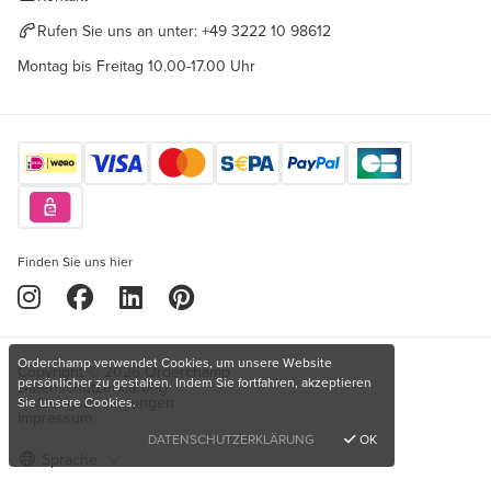
Rufen Sie uns an unter:
+49 3222 10 98612
Montag bis Freitag 10.00-17.00 Uhr
Finden Sie uns hier
Orderchamp verwendet Cookies, um unsere Website
Copyright © 2026 Orderchamp
persönlicher zu gestalten. Indem Sie fortfahren, akzeptieren
Datenschutzerklärung
Nutzungsbedingungen
Sie unsere Cookies.
Impressum
DATENSCHUTZERKLÄRUNG
OK
Sprache