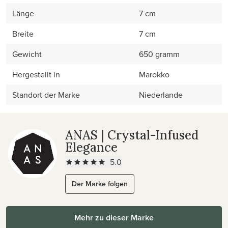
Länge
7 cm
Breite
7 cm
Gewicht
650 gramm
Hergestellt in
Marokko
Standort der Marke
Niederlande
ANAS | Crystal-Infused
Elegance
5.0
Der Marke folgen
Mehr zu dieser Marke