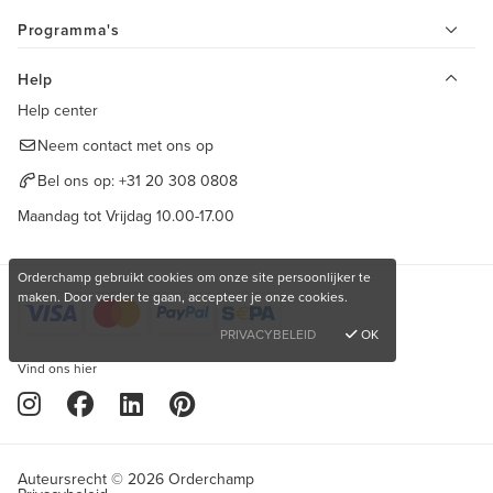
Programma's
Help
Help center
Neem contact met ons op
Bel ons op:
+31 20 308 0808
Maandag tot Vrijdag 10.00-17.00
Orderchamp gebruikt cookies om onze site persoonlijker te
maken. Door verder te gaan, accepteer je onze cookies.
PRIVACYBELEID
OK
Vind ons hier
Auteursrecht © 2026 Orderchamp