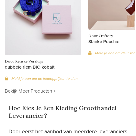
Door Craftory
Slanke Pouchie
Meld je aan om de inkoop
Door Renske Versluijs
dubbele riem BIO kobalt
Meld je aan om de inkoopprijzen te zien
Bekijk Meer Producten >
Hoe Kies Je Een Kleding Groothandel
Leverancier?
Door eerst het aanbod van meerdere leveranciers