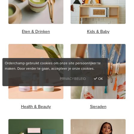
Eten & Drinken
Kids & Baby
Orderchamp gebruikt cookies om onze site persoonlijker te
maken. Door verder te gaan, accepteer je onze cookies.
PRIVACYBELEID
OK
Health & Beauty
Sieraden