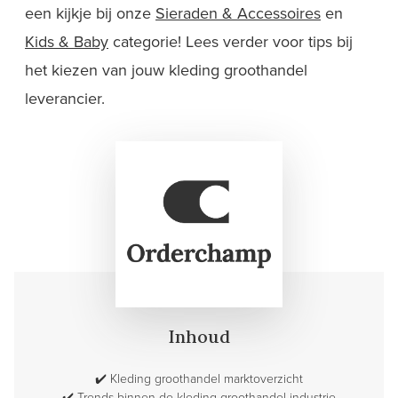
een kijkje bij onze
Sieraden & Accessoires
en
Kids & Baby
categorie! Lees verder voor tips bij
het kiezen van jouw kleding groothandel
leverancier.
Inhoud
✔️
Kleding groothandel marktoverzicht
✔️
Trends binnen de kleding groothandel industrie