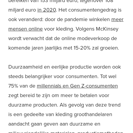
bereiken van 153 miljard euro, tegenover 108
miljard euro
in 2020
. Het consumentengedrag is
ook veranderd: door de pandemie winkelen
meer
mensen online
voor kleding. Volgens McKinsey
wordt verwacht dat de online modeverkoop de
komende jaren jaarlijks met 15-20% zal groeien.
Duurzaamheid en eerlijke productie worden ook
steeds belangrijker voor consumenten. Tot wel
75% van de
millennials en Gen Z-consumenten
zegt bereid te zijn om meer te betalen voor
duurzame producten. Als gevolg van deze trend
is een gedeelte van kleding groothandelaren
aandacht gaan geven aan duurzame en