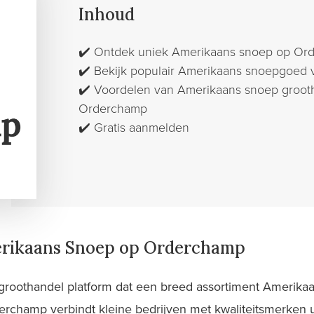
Inhoud
✔️
Ontdek uniek Amerikaans snoep op Or
✔️
Bekijk populair Amerikaans snoepgoed 
✔️
Voordelen van Amerikaans snoep grooth
Orderchamp
✔️
Gratis aanmelden
rikaans Snoep op Orderchamp
 groothandel platform dat een breed assortiment Amerik
erchamp verbindt kleine bedrijven met kwaliteitsmerken u