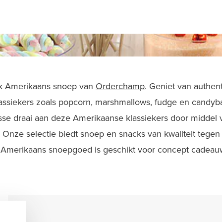
iek Amerikaans snoep van
Orderchamp
. Geniet van authe
ssiekers zoals popcorn, marshmallows, fudge en candy
se draai aan deze Amerikaanse klassiekers door middel v
Onze selectie biedt snoep en snacks van kwaliteit tegen
 Amerikaans snoepgoed is geschikt voor concept cadeauw