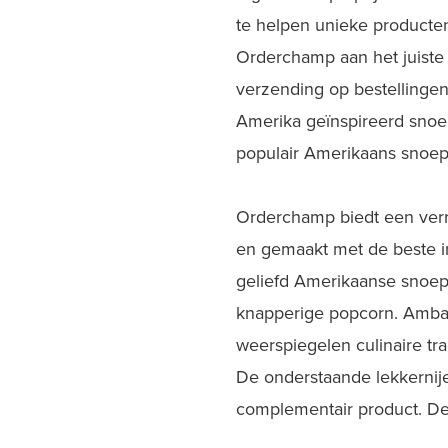
te helpen unieke producten
Orderchamp aan het juiste
verzending op bestellinge
Amerika geïnspireerd snoe
populair Amerikaans snoep
Orderchamp biedt een verr
en gemaakt met de beste i
geliefd Amerikaanse snoep,
knapperige popcorn. Ambac
weerspiegelen culinaire tra
De onderstaande lekkernij
complementair product. Deze