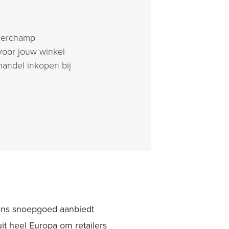
derchamp
voor jouw winkel
andel inkopen bij
aans snoepgoed aanbiedt
it heel Europa om retailers