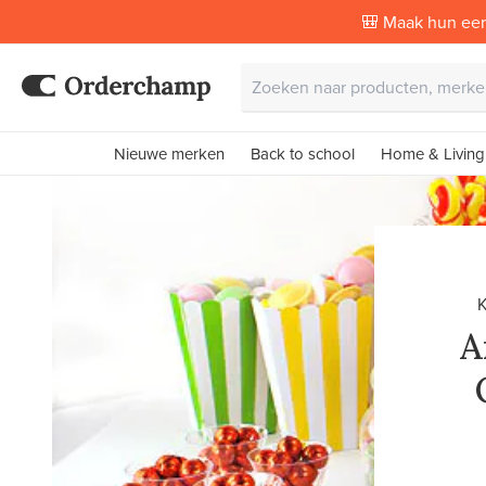
🎒 Maak hun eer
Nieuwe merken
Back to school
Home & Living
A