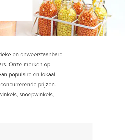
ntieke en onweerstaanbare
bars. Onze merken op
an populaire en lokaal
 concurrerende prijzen.
inkels, snoepwinkels,