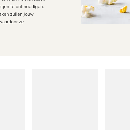
ingen te ontmoedigen.
aken zullen jouw
 waardoor ze