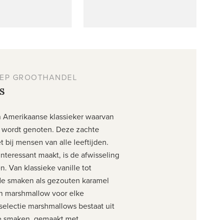
EP GROOTHANDEL
s
n Amerikaanse klassieker waarvan
 wordt genoten. Deze zachte
et bij mensen van alle leeftijden.
nteressant maakt, is de afwisseling
. Van klassieke vanille tot
e smaken als gezouten karamel
en marshmallow voor elke
electie marshmallows bestaat uit
te smaken, gemaakt met