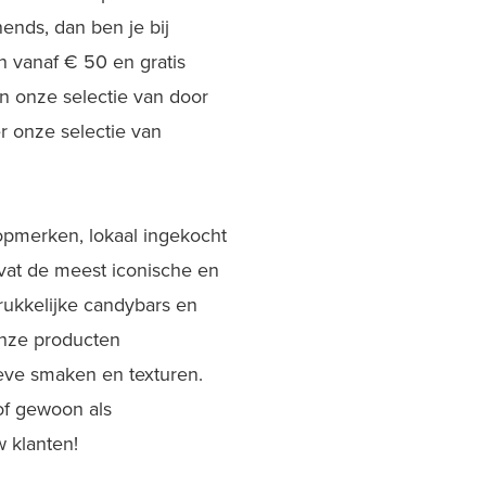
ends, dan ben je bij
 vanaf € 50 en gratis
 onze selectie van door
r onze selectie van
opmerken, lokaal ingekocht
vat de meest iconische en
rukkelijke candybars en
Onze producten
ieve smaken en texturen.
of gewoon als
w klanten!