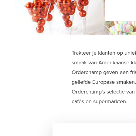
Trakteer je klanten op un
smaak van Amerikaanse kla
Orderchamp geven een fris
geliefde Europese smaken. 
Orderchamp's selectie van
cafés en supermarkten.