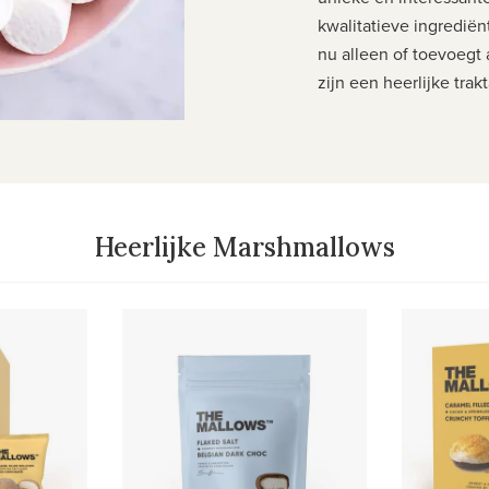
kwalitatieve ingrediën
nu alleen of toevoegt
zijn een heerlijke trakt
Heerlijke Marshmallows