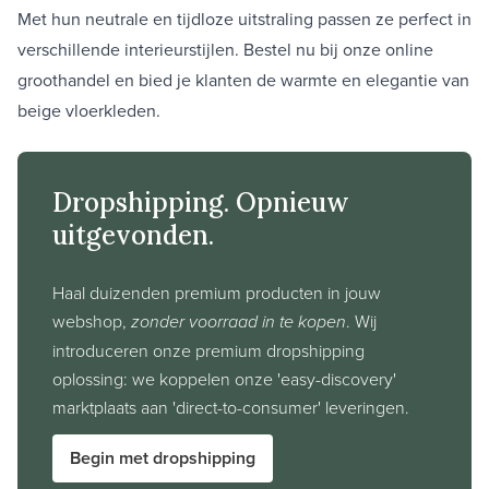
Met hun neutrale en tijdloze uitstraling passen ze perfect in
verschillende interieurstijlen. Bestel nu bij onze online
groothandel en bied je klanten de warmte en elegantie van
beige vloerkleden.
Dropshipping. Opnieuw
uitgevonden.
Haal duizenden premium producten in jouw
webshop,
zonder voorraad in te kopen
. Wij
introduceren onze premium dropshipping
oplossing: we koppelen onze 'easy-discovery'
marktplaats aan 'direct-to-consumer' leveringen.
Begin met dropshipping