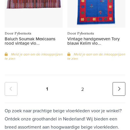
Door Fybernots
Door Fybernots
Baluch Soumak Mexicaans
Vintage handgeweven Tory
rood vintage vlo...
blauw Kelim vlo...
Meld je aan om de inkoopprijzen
Meld je aan om de inkoopprijzen
te zien
te zien
1
2
Op zoek naar prachtige beige vloerkleden voor je winkel?
Ontdek onze groothandel in Nederland! Wij bieden een
breed assortiment aan hoogwaardige beige vloerkleden.