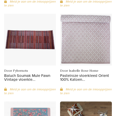
Meld je aan om de inkoopprijzen
Meld je aan om de inkoopprijzen
te zien
te zien
Door Isabelle Rose Home
Door Fybernots
Pastelroze vloerkleed Orient
Baluch Soumak Mule Fawn
100% Katoen...
Vintage vloerkle...
Meld je aan om de inkoopprijzen
Meld je aan om de inkoopprijzen
te zien
te zien