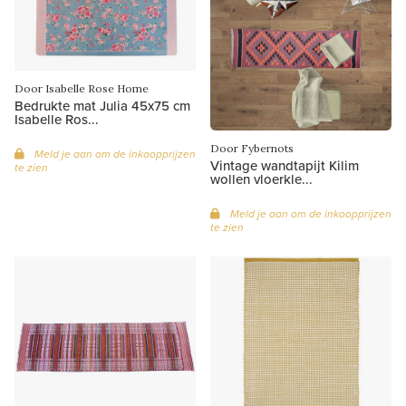
Door Isabelle Rose Home
Bedrukte mat Julia 45x75 cm
Isabelle Ros...
Door Fybernots
Meld je aan om de inkoopprijzen
Vintage wandtapijt Kilim
te zien
wollen vloerkle...
Meld je aan om de inkoopprijzen
te zien