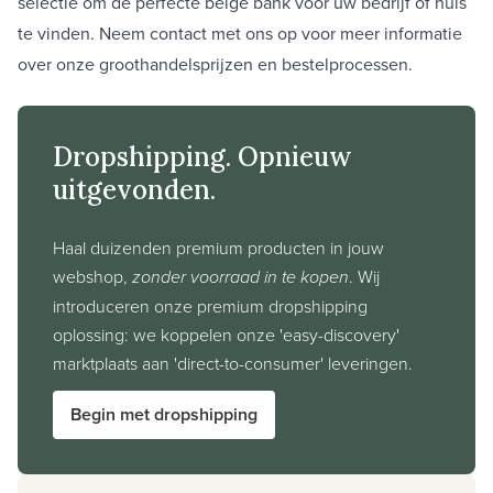
selectie om de perfecte beige bank voor uw bedrijf of huis
te vinden. Neem contact met ons op voor meer informatie
over onze groothandelsprijzen en bestelprocessen.
Dropshipping. Opnieuw
uitgevonden.
Haal duizenden premium producten in jouw
webshop,
zonder voorraad in te kopen
. Wij
introduceren onze premium dropshipping
oplossing: we koppelen onze 'easy-discovery'
marktplaats aan 'direct-to-consumer' leveringen.
Begin met dropshipping