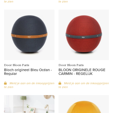
te zien
te zien
Door Bloon Paris
Door Bloon Paris
Bloch origineel Bleu Océan -
BLOON ORIGINELE ROUGE
Regular
CARMIN - REGELIJK
Meld je aan om de inkoopprijzen
Meld je aan om de inkoopprijzen
te zien
te zien