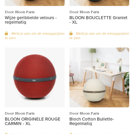
Door Bloon Paris
Door Bloon Paris
Wijze geribbelde velours -
BLOON BOUCLETTE Graniet
regelmatig
- XL
Meld je aan om de inkoopprijzen
Meld je aan om de inkoopprijzen
te zien
te zien
Door Bloon Paris
Door Bloon Paris
BLOON ORIGINELE ROUGE
Bloch Cotton Bullette-
CARMIN - XL
Regelmatig