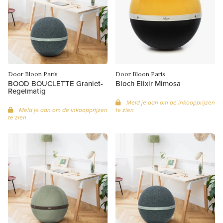
Door Bloon Paris
Door Bloon Paris
BOOD BOUCLETTE Graniet-
Bloch Elixir Mimosa
Regelmatig
Meld je aan om de inkoopprijzen
Meld je aan om de inkoopprijzen
te zien
te zien