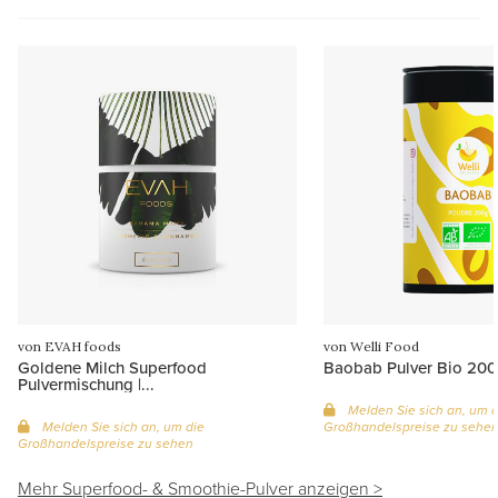
von EVAH foods
von Welli Food
Goldene Milch Superfood
Baobab Pulver Bio 20
Pulvermischung |...
Melden Sie sich an, um d
Melden Sie sich an, um die
Großhandelspreise zu sehe
Großhandelspreise zu sehen
Mehr Superfood- & Smoothie-Pulver anzeigen >