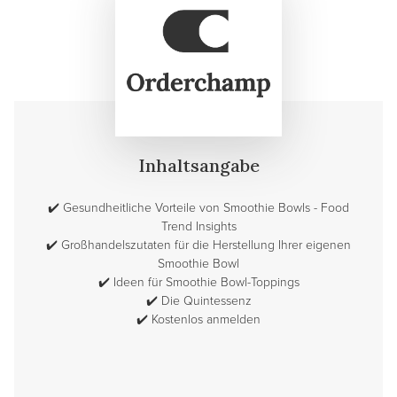
Inhaltsangabe
✔️
Gesundheitliche Vorteile von Smoothie Bowls - Food
Trend Insights
✔️
Großhandelszutaten für die Herstellung Ihrer eigenen
Smoothie Bowl
✔️
Ideen für Smoothie Bowl-Toppings
✔️
Die Quintessenz
✔️
Kostenlos anmelden