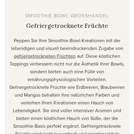
SMOOTHIE BOWL GROSSHANDEL
Gefriergetrocknete Früchte
Peppen Sie Ihre Smoothie-Bowl-Kreationen mit der
lebendigen und visuell beeindruckenden Zugabe von
gefriergetrockneten Früchten
auf. Diese köstlichen
Toppings verbessern nicht nur die Ästhetik Ihrer Bowls,
sondern bieten auch eine Fülle von
ernährungsphysiologischen Vorteilen.
Gefriergetrocknete Früchte wie Erdbeeren, Blaubeeren
und Mangos behalten ihre natürlichen Farben und
verleihen Ihren Kreationen einen Hauch von
Lebendigkeit. Sie sind voller intensiver Aromen und
bieten einen köstlichen Hauch von Süße, der die
Smoothie-Basis perfekt ergänzt. Gefriergetrocknete
Früchte sind nicht nur optisch und geschmacklich