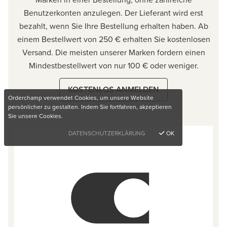
Benutzerkonten anzulegen. Der Lieferant wird erst
bezahlt, wenn Sie Ihre Bestellung erhalten haben. Ab
einem Bestellwert von 250 € erhalten Sie kostenlosen
Versand. Die meisten unserer Marken fordern einen
Mindestbestellwert von nur 100 € oder weniger.
KOSTENLOS ANMELDEN
Orderchamp verwendet Cookies, um unsere Website
persönlicher zu gestalten. Indem Sie fortfahren, akzeptieren
Sie unsere Cookies.
DATENSCHUTZERKLÄRUNG
OK