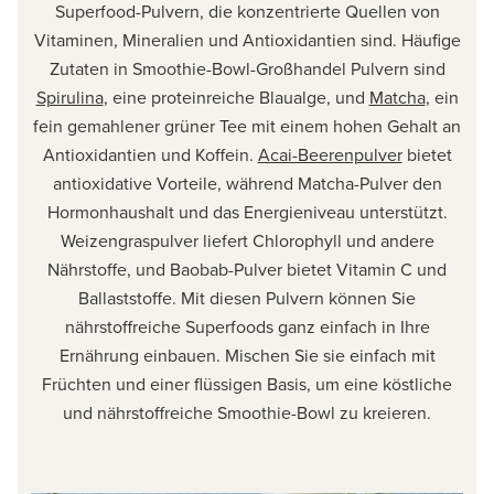
Superfood-Pulvern, die konzentrierte Quellen von
Vitaminen, Mineralien und Antioxidantien sind. Häufige
Zutaten in Smoothie-Bowl-Großhandel Pulvern sind
Spirulina
, eine proteinreiche Blaualge, und
Matcha
, ein
fein gemahlener grüner Tee mit einem hohen Gehalt an
Antioxidantien und Koffein.
Acai-Beerenpulver
bietet
antioxidative Vorteile, während Matcha-Pulver den
Hormonhaushalt und das Energieniveau unterstützt.
Weizengraspulver liefert Chlorophyll und andere
Nährstoffe, und Baobab-Pulver bietet Vitamin C und
Ballaststoffe. Mit diesen Pulvern können Sie
nährstoffreiche Superfoods ganz einfach in Ihre
Ernährung einbauen. Mischen Sie sie einfach mit
Früchten und einer flüssigen Basis, um eine köstliche
und nährstoffreiche Smoothie-Bowl zu kreieren.