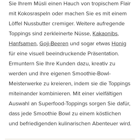
Sie Ihrem Müsli einen Hauch von tropischem Flair
mit Kokosraspeln oder machen Sie es mit einem
Löffel Nussbutter cremiger. Weitere aufregende
Toppings sind zerkleinerte Nüsse,
Kakaonibs
,
Hanfsamen
,
Goji-Beeren
und sogar etwas
Honig
für eine visuell beeindruckende Präsentation.
Ermuntern Sie Ihre Kunden dazu, kreativ zu
werden und ihre eigenen Smoothie-Bowl-
Meisterwerke zu kreieren, indem sie die Toppings
miteinander kombinieren. Mit einer vielfältigen
Auswahl an Superfood-Toppings sorgen Sie dafür,
dass jede Smoothie Bowl zu einem köstlichen
und befriedigenden kulinarischen Abenteuer wird.