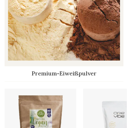
Premium-Eiweißpulver