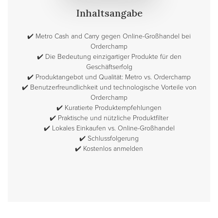
Inhaltsangabe
✔️
Metro Cash and Carry gegen Online-Großhandel bei
Orderchamp
✔️
Die Bedeutung einzigartiger Produkte für den
Geschäftserfolg
✔️
Produktangebot und Qualität: Metro vs. Orderchamp
✔️
Benutzerfreundlichkeit und technologische Vorteile von
Orderchamp
✔️
Kuratierte Produktempfehlungen
✔️
Praktische und nützliche Produktfilter
✔️
Lokales Einkaufen vs. Online-Großhandel
✔️
Schlussfolgerung
✔️
Kostenlos anmelden