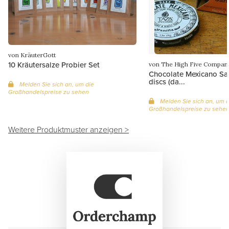
von KräuterGott
10 Kräutersalze Probier Set
von The High Five Compan
Chocolate Mexicano Sa
discs (da...
Melden Sie sich an, um die
Großhandelspreise zu sehen
Melden Sie sich an, um d
Großhandelspreise zu sehe
Weitere Produktmuster anzeigen >