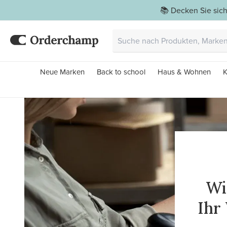
📚 Decken Sie sich
Neue Marken
Back to school
Haus & Wohnen
K
Wi
Ihr