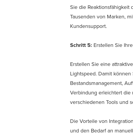
Sie die Reaktionsfähigkeit
Tausenden von Marken, mit
Kundensupport.
Schritt 5:
Erstellen Sie Ihr
Erstellen Sie eine attrakt
Lightspeed. Damit können 
Bestandsmanagement, Auftr
Verbindung erleichtert di
verschiedenen Tools und sc
Die Vorteile von Integratio
und den Bedarf an manuell