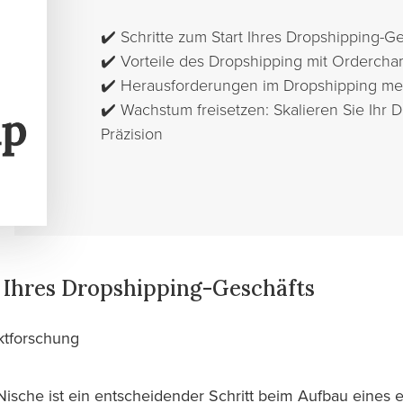
✔️
Schritte zum Start Ihres Dropshipping-G
✔️
Vorteile des Dropshipping mit Orderch
✔️
Herausforderungen im Dropshipping me
✔️
Wachstum freisetzen: Skalieren Sie Ihr 
Präzision
t Ihres Dropshipping-Geschäfts
tforschung
Nische ist ein entscheidender Schritt beim Aufbau eines 