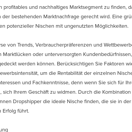
ein profitables und nachhaltiges Marktsegment zu finden, 
 der bestehenden Marktnachfrage gerecht wird. Eine grün
en potenzieller Nischen mit ungenutzten Möglichkeiten.
yse von Trends, Verbraucherpräferenzen und Wettbewerb
 Marktlücken oder unterversorgten Kundenbedürfnissen, 
edeckt werden können. Berücksichtigen Sie Faktoren wie
erbsintensität, um die Rentabilität der einzelnen Nisch
nteressen und Fachkenntnisse, denn wenn Sie sich für Ihr
n, sich Ihrem Geschäft zu widmen. Durch die Kombinatio
nnen Dropshipper die ideale Nische finden, die sie in de
Erfolg führt.
ung