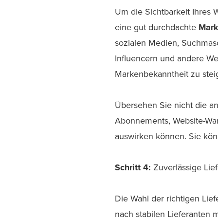
Um die Sichtbarkeit Ihres 
eine gut durchdachte
Mark
sozialen Medien, Suchmasc
Influencern und andere We
Markenbekanntheit zu stei
Übersehen Sie nicht die 
Abonnements, Website-War
auswirken können. Sie kö
Schritt 4:
Zuverlässige Lie
Die Wahl der richtigen Lief
nach stabilen Lieferanten 