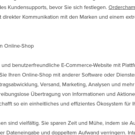
 des Kundensupports, bevor Sie sich festlegen.
Ordercha
 direkter Kommunikation mit den Marken und einem extr
en Online-Shop
ive und benutzerfreundliche E-Commerce-Website mit Plat
Sie Ihren Online-Shop mit anderer Software oder Dienste
agsabwicklung, Versand, Marketing, Analysen und mehr
e reibungslose Übertragung von Informationen und Aktion
hafft so ein einheitliches und effizientes Ökosystem für
nen sind vielfältig. Sie sparen Zeit und Mühe, indem sie 
er Dateneingabe und doppeltem Aufwand verringern. Int