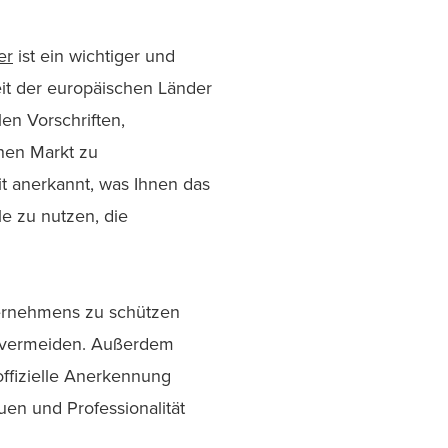
er
ist ein wichtiger und
eit der europäischen Länder
len Vorschriften,
hen Markt zu
t anerkannt, was Ihnen das
le zu nutzen, die
nternehmens zu schützen
u vermeiden. Außerdem
offizielle Anerkennung
en und Professionalität