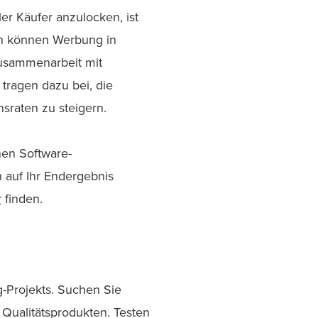
er Käufer anzulocken, ist
ch können Werbung in
Zusammenarbeit mit
tragen dazu bei, die
sraten zu steigern.
nen Software-
auf Ihr Endergebnis
r
finden.
g-Projekts. Suchen Sie
Qualitätsprodukten. Testen