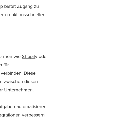
mp
bietet Zugang zu
em reaktionsschnellen
tformen wie
Shopify
oder
n für
 verbinden. Diese
en zwischen diesen
 Ihr Unternehmen.
Aufgaben automatisieren
egrationen verbessern