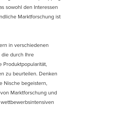
das sowohl den Interessen
dliche Marktforschung ist
ern in verschiedenen
die durch Ihre
 Produktpopularität,
en zu beurteilen. Denken
e Nische begeistern,
n von Marktforschung und
r wettbewerbsintensiven