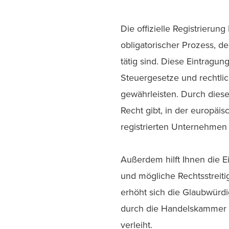
Die offizielle Registrieru
obligatorischer Prozess, d
tätig sind. Diese Eintragun
Steuergesetze und rechtl
gewährleisten. Durch diese
Recht gibt, in der europäi
registrierten Unternehmen
Außerdem hilft Ihnen die 
und mögliche Rechtsstrei
erhöht sich die Glaubwürdi
durch die Handelskammer I
verleiht.