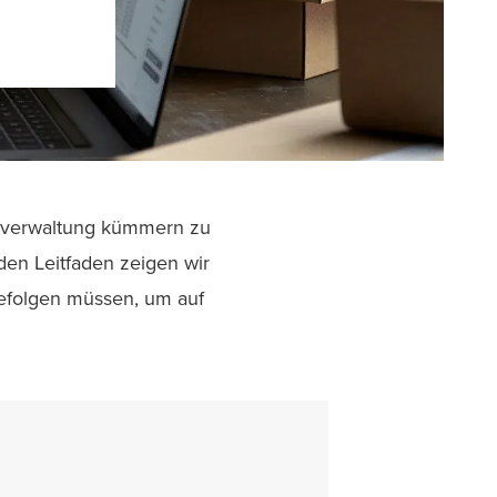
erverwaltung kümmern zu
den Leitfaden zeigen wir
befolgen müssen, um auf