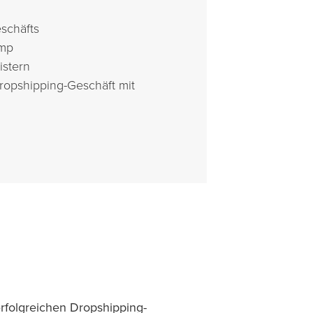
eschäfts
amp
istern
Dropshipping-Geschäft mit
erfolgreichen Dropshipping-