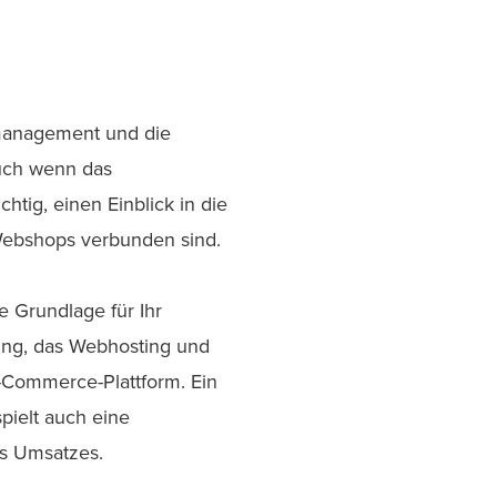
zmanagement und die
uch wenn das
htig, einen Einblick in die
-Webshops verbunden sind.
ie Grundlage für Ihr
ung, das Webhosting und
E-Commerce-Plattform. Ein
pielt auch eine
es Umsatzes.