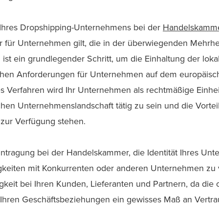
ng Ihres Dropshipping-Unternehmens bei der
Handelskamm
er für Unternehmen gilt, die in der überwiegenden Mehrh
g ist ein grundlegender Schritt, um die Einhaltung der loka
ichen Anforderungen für Unternehmen auf dem europäisc
s Verfahren wird Ihr Unternehmen als rechtmäßige Einhei
schen Unternehmenslandschaft tätig zu sein und die Vortei
 zur Verfügung stehen.
Eintragung bei der Handelskammer, die Identität Ihres U
tigkeiten mit Konkurrenten oder anderen Unternehmen z
gkeit bei Ihren Kunden, Lieferanten und Partnern, da die 
hren Geschäftsbeziehungen ein gewisses Maß an Vertrau