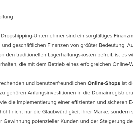
altung
 Dropshipping-Unternehmer sind ein sorgfältiges Finan
 und geschäftlichen Finanzen von größter Bedeutung. A
 den traditionellen Lagerhaltungskosten befreit, ist es wic
rhalten, die mit dem Betrieb eines erfolgreichen Online
prechenden und benutzerfreundlichen
Online-Shops
ist d
zu gehören Anfangsinvestitionen in die Domainregistrier
ie die Implementierung einer effizienten und sicheren 
höht nicht nur die Glaubwürdigkeit Ihrer Marke, sondern s
er Gewinnung potenzieller Kunden und der Steigerung d