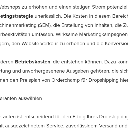
Webshops zu erhöhen und einen stetigen Strom potenziell
etingstrategie
unerlässlich. Die Kosten in diesem Berei
hinenmarketing (SEM), die Erstellung von Inhalten, die 
rbeaktivitäten umfassen. Wirksame Marketingkampagnen 
gern, den Website-Verkehr zu erhöhen und die Konversion
anderen
Betriebskosten
, die entstehen können. Dazu kön
tung und unvorhergesehene Ausgaben gehören, die sich 
nnen den Preisplan von Orderchamp für Dropshipping
hie
feranten auswählen
eranten ist entscheidend für den Erfolg Ihres Dropshippin
mit ausgezeichnetem Service, zuverlässigem Versand und 