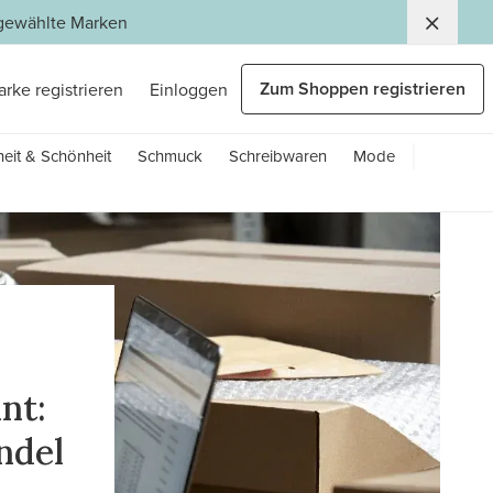
usgewählte Marken
Zum Shoppen registrieren
arke registrieren
Einloggen
eit & Schönheit
Schmuck
Schreibwaren
Mode
nt:
ndel