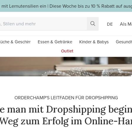
 mit Lernutensilien ein | Diese Woche bis zu 10 % Rabatt auf a
Als M
DE
üche & Geschirr
Essen & Getränke
Kinder & Babys
Gesundh
Outlet
ORDERCHAMP'S LEITFADEN FÜR DROPSHIPPING
e man mit Dropshipping begin
 Weg zum Erfolg im Online-Ha