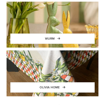
WURM
OLIVIA HOME