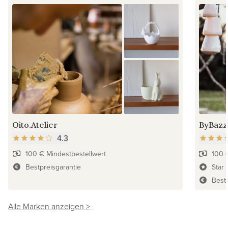
Oito.Atelier
ByBazz
4.3
100 € Mindestbestellwert
100 
Bestpreisgarantie
Star 
Best
Alle Marken anzeigen >