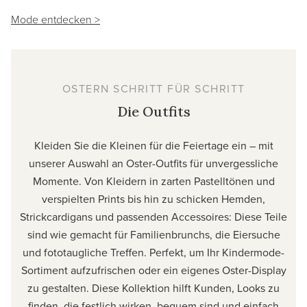
Mode entdecken >
OSTERN SCHRITT FÜR SCHRITT
Die Outfits
Kleiden Sie die Kleinen für die Feiertage ein – mit
unserer Auswahl an Oster-Outfits für unvergessliche
Momente. Von Kleidern in zarten Pastelltönen und
verspielten Prints bis hin zu schicken Hemden,
Strickcardigans und passenden Accessoires: Diese Teile
sind wie gemacht für Familienbrunchs, die Eiersuche
und fototaugliche Treffen. Perfekt, um Ihr Kindermode-
Sortiment aufzufrischen oder ein eigenes Oster-Display
zu gestalten. Diese Kollektion hilft Kunden, Looks zu
finden, die festlich wirken, bequem sind und einfach