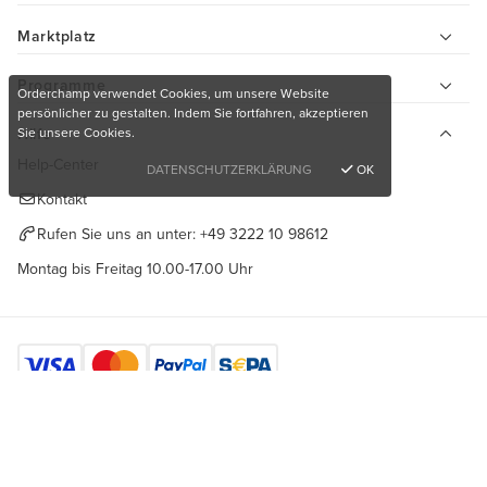
Marktplatz
Programme
Orderchamp verwendet Cookies, um unsere Website
persönlicher zu gestalten. Indem Sie fortfahren, akzeptieren
Sie unsere Cookies.
Hilfe
Help-Center
DATENSCHUTZERKLÄRUNG
OK
Kontakt
Rufen Sie uns an unter:
+49 3222 10 98612
Montag bis Freitag 10.00-17.00 Uhr
Möchten Sie einzigartige Produkte kaufen?
Finden Sie uns hier
Kostenlos anmelden