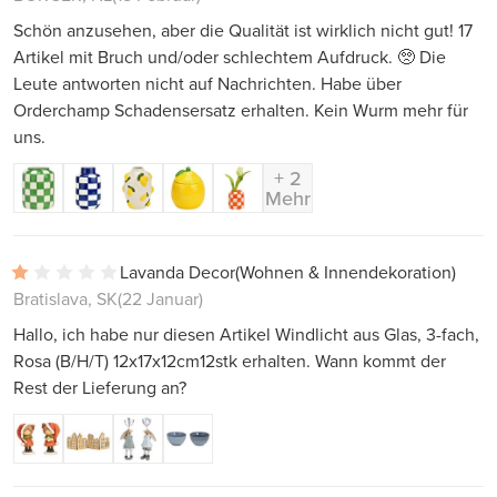
Schön anzusehen, aber die Qualität ist wirklich nicht gut! 17
Artikel mit Bruch und/oder schlechtem Aufdruck. 🥺 Die
Leute antworten nicht auf Nachrichten. Habe über
Orderchamp Schadensersatz erhalten. Kein Wurm mehr für
uns.
+ 2
Mehr
Lavanda Decor
(Wohnen & Innendekoration)
Bratislava, SK
(22 Januar)
Hallo, ich habe nur diesen Artikel Windlicht aus Glas, 3-fach,
Rosa (B/H/T) 12x17x12cm12stk erhalten. Wann kommt der
Rest der Lieferung an?