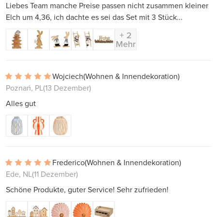
Liebes Team manche Preise passen nicht zusammen kleiner
Elch um 4,36, ich dachte es sei das Set mit 3 Stück...
+ 2
Mehr
Wojciech
(Wohnen & Innendekoration)
Poznań, PL
(13 Dezember)
Alles gut
Frederico
(Wohnen & Innendekoration)
Ede, NL
(11 Dezember)
Schöne Produkte, guter Service! Sehr zufrieden!