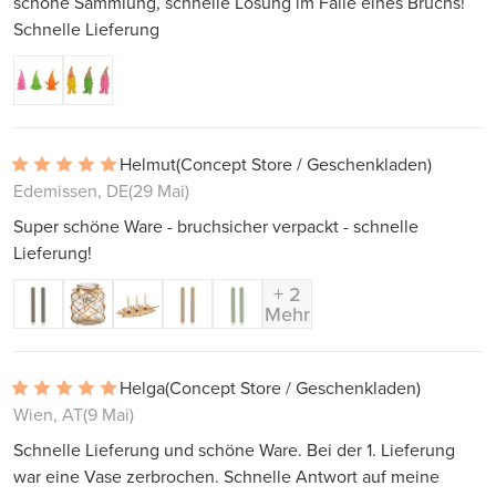
schöne Sammlung, schnelle Lösung im Falle eines Bruchs!
Schnelle Lieferung
Helmut
(Concept Store / Geschenkladen)
Edemissen, DE
(29 Mai)
Super schöne Ware - bruchsicher verpackt - schnelle
Lieferung!
+ 2
Mehr
Helga
(Concept Store / Geschenkladen)
Wien, AT
(9 Mai)
Schnelle Lieferung und schöne Ware. Bei der 1. Lieferung
war eine Vase zerbrochen. Schnelle Antwort auf meine