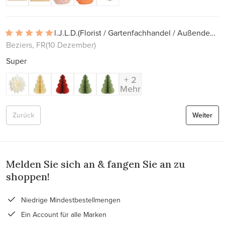
l.J.L.D.
(Florist / Gartenfachhandel / Außendekoration)
Beziers, FR
(10 Dezember)
Super
+ 2
Mehr
Zurück
Weiter
Melden Sie sich an & fangen Sie an zu
shoppen!
Niedrige Mindestbestellmengen
Ein Account für alle Marken