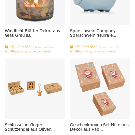
Windlicht Blätter Dekor aus
Sparschwein Company
Glas Grau (B...
Sparschwein "Hurra e...
Melden Sie sich an, um die
Melden Sie sich an, um die
Großhandelspreise zu sehen
Großhandelspreise zu sehen
Schlüsselanhänger
Geschenkboxen Set Nikolaus
Schutzengel aus Oliven...
Dekor aus Pap...