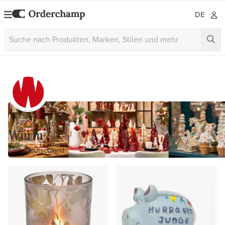
DE
Wurm
Köln, Deutschland