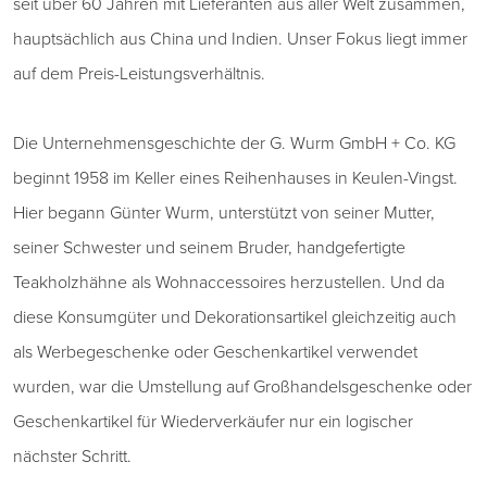
seit über 60 Jahren mit Lieferanten aus aller Welt zusammen,
hauptsächlich aus China und Indien. Unser Fokus liegt immer
auf dem Preis-Leistungsverhältnis.
Die Unternehmensgeschichte der G. Wurm GmbH + Co. KG
beginnt 1958 im Keller eines Reihenhauses in Keulen-Vingst.
Hier begann Günter Wurm, unterstützt von seiner Mutter,
seiner Schwester und seinem Bruder, handgefertigte
Teakholzhähne als Wohnaccessoires herzustellen. Und da
diese Konsumgüter und Dekorationsartikel gleichzeitig auch
als Werbegeschenke oder Geschenkartikel verwendet
wurden, war die Umstellung auf Großhandelsgeschenke oder
Geschenkartikel für Wiederverkäufer nur ein logischer
nächster Schritt.