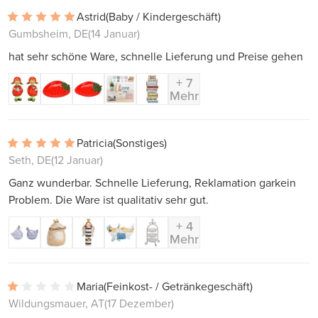
Astrid
(Baby / Kindergeschäft)
Gumbsheim, DE
(14 Januar)
hat sehr schöne Ware, schnelle Lieferung und Preise gehen
+ 7
Mehr
Patricia
(Sonstiges)
Seth, DE
(12 Januar)
Ganz wunderbar. Schnelle Lieferung, Reklamation garkein
Problem. Die Ware ist qualitativ sehr gut.
+ 4
Mehr
Maria
(Feinkost- / Getränkegeschäft)
Wildungsmauer, AT
(17 Dezember)