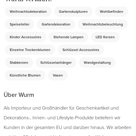
Weihnachtsdekoration
Gartenskulpturen
Wohlbefinden
Speiseteller
Gartendekoration
Weihnachtsbeleuchtung
Kinder Accessoires
Stehende Lampen
LED Kerzen
Einzelne Trockenblumen
Schlüssel Accessoires
Stabkerzen
Schlüsselanhänger
Wandgestaltung
Künstliche Blumen
Vasen
Über Wurm
Als Importeur und Großhändler für Geschenkartikel und
Dekorations-, Innen- und Lifestyle-Produkte beliefern wir
Kunden in der gesamten EU und darüber hinaus. Wir arbeiten