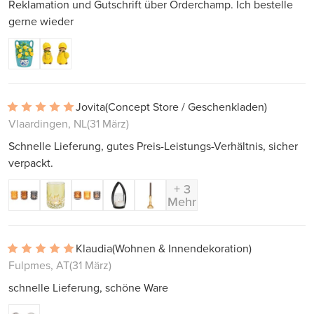
Reklamation und Gutschrift über Orderchamp. Ich bestelle
gerne wieder
Jovita
(Concept Store / Geschenkladen)
Vlaardingen, NL
(31 März)
Schnelle Lieferung, gutes Preis-Leistungs-Verhältnis, sicher
verpackt.
+ 3
Mehr
Klaudia
(Wohnen & Innendekoration)
Fulpmes, AT
(31 März)
schnelle Lieferung, schöne Ware