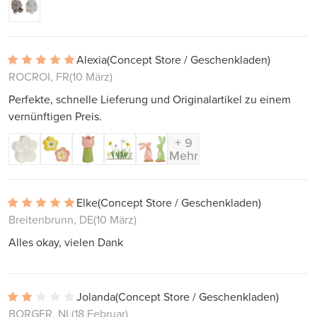
Alexia
(Concept Store / Geschenkladen)
ROCROI, FR
(10 März)
Perfekte, schnelle Lieferung und Originalartikel zu einem
vernünftigen Preis.
+ 9
Mehr
Elke
(Concept Store / Geschenkladen)
Breitenbrunn, DE
(10 März)
Alles okay, vielen Dank
Jolanda
(Concept Store / Geschenkladen)
BORGER, NL
(18 Februar)