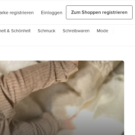
Zum Shoppen registrieren
arke registrieren
Einloggen
eit & Schönheit
Schmuck
Schreibwaren
Mode