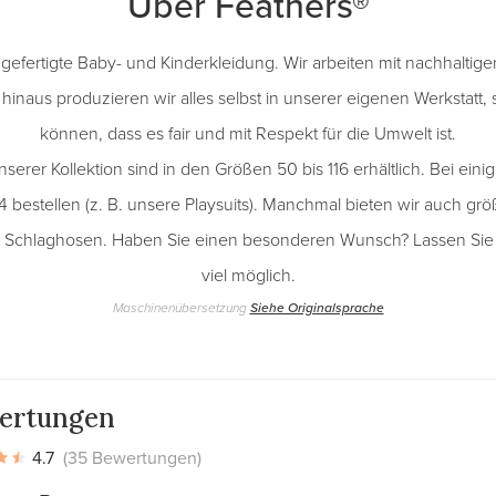
Über Feathers®
efertigte Baby- und Kinderkleidung. Wir arbeiten mit nachhaltige
hinaus produzieren wir alles selbst in unserer eigenen Werkstatt, 
können, dass es fair und mit Respekt für die Umwelt ist.
unserer Kollektion sind in den Größen 50 bis 116 erhältlich. Bei ei
4 bestellen (z. B. unsere Playsuits). Manchmal bieten wir auch gr
 Schlaghosen. Haben Sie einen besonderen Wunsch? Lassen Sie e
viel möglich.
Maschinenübersetzung
Siehe Originalsprache
ertungen
4.7
(35 Bewertungen)