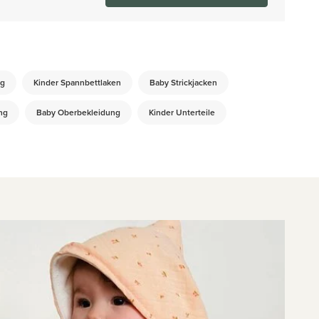
ug
Kinder Spannbettlaken
Baby Strickjacken
ng
Baby Oberbekleidung
Kinder Unterteile