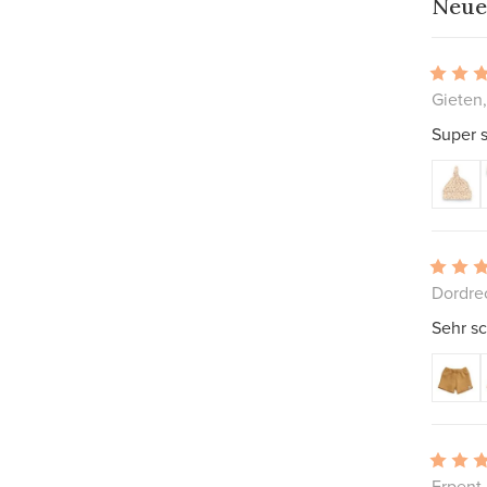
Neue
Gieten
Super s
Dordre
Sehr sc
Erpent,