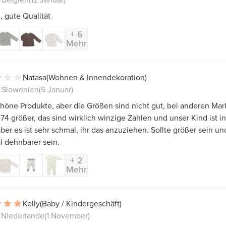
, gute Qualität
+ 6
Mehr
Natasa
(Wohnen & Innendekoration)
 Slowenien
(5 Januar)
höne Produkte, aber die Größen sind nicht gut, bei anderen Mar
74 größer, das sind wirklich winzige Zahlen und unser Kind ist in
aber es ist sehr schmal, ihr das anzuziehen. Sollte größer sein un
l dehnbarer sein.
+ 2
Mehr
Kelly
(Baby / Kindergeschäft)
, Niederlande
(1 November)