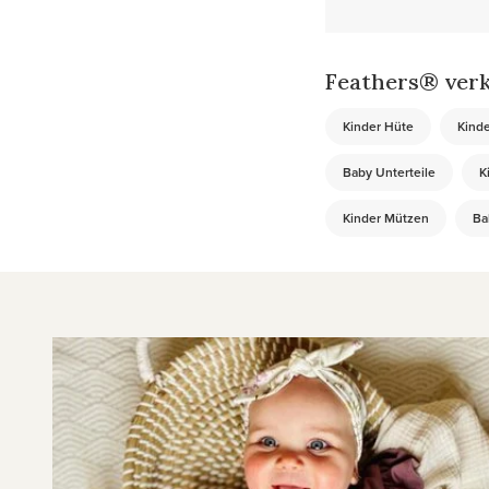
Feathers® verk
Kinder Hüte
Kinde
Baby Unterteile
K
Kinder Mützen
Ba