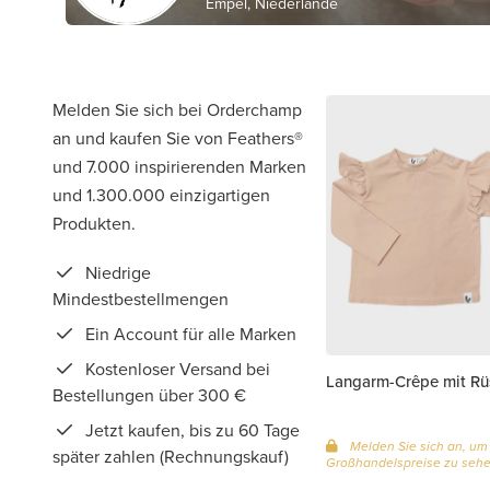
Empel, Niederlande
Melden Sie sich bei Orderchamp
an und kaufen Sie von Feathers®
und 7.000 inspirierenden Marken
und 1.300.000 einzigartigen
Produkten.
Niedrige
Mindestbestellmengen
Ein Account für alle Marken
Kostenloser Versand bei
Langarm-Crêpe mit Rü
Bestellungen über 300 €
Jetzt kaufen, bis zu 60 Tage
Melden Sie sich an, um
später zahlen (Rechnungskauf)
Großhandelspreise zu seh