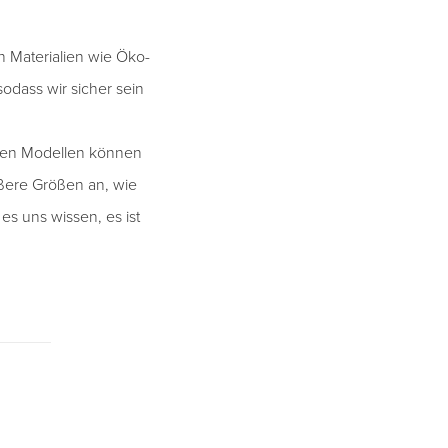
n Materialien wie Öko-
sodass wir sicher sein
nigen Modellen können
ößere Größen an, wie
s uns wissen, es ist