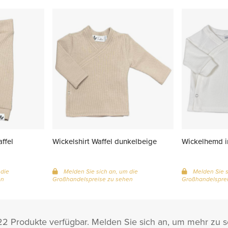
ffel
Wickelshirt Waffel dunkelbeige
Wickelhemd i
 die
Melden Sie sich an, um die
Melden Sie s
en
Großhandelspreise zu sehen
Großhandelsprei
22 Produkte verfügbar. Melden Sie sich an, um mehr zu 