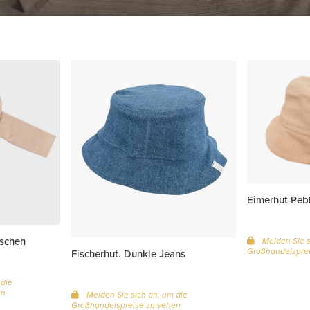
Eimerhut Peb
schen
Melden Sie s
Großhandelsprei
Fischerhut. Dunkle Jeans
 die
en
Melden Sie sich an, um die
Großhandelspreise zu sehen