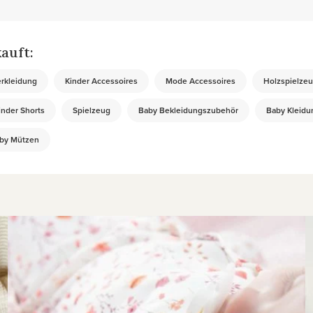
auft:
rkleidung
Kinder Accessoires
Mode Accessoires
Holzspielze
inder Shorts
Spielzeug
Baby Bekleidungszubehör
Baby Kleidu
by Mützen