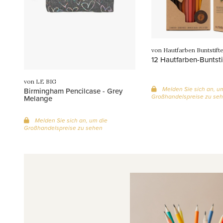
von Hautfarben Buntstift
12 Hautfarben-Buntsti
von LE BIG
Melden Sie sich an, u
Birmingham Pencilcase - Grey
Großhandelspreise zu se
Melange
Melden Sie sich an, um die
Großhandelspreise zu sehen