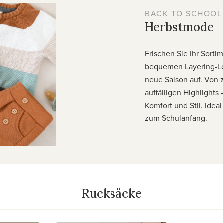
BACK TO SCHOOL
Herbstmode
Frischen Sie Ihr Sortim
bequemen Layering-Loo
neue Saison auf. Von z
auffälligen Highlights
Komfort und Stil. Idea
zum Schulanfang.
Rucksäcke