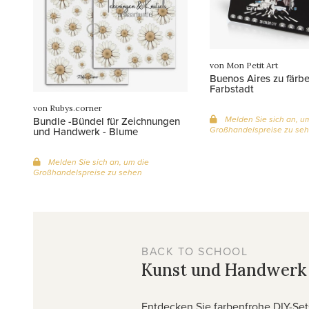
von Mon Petit Art
Buenos Aires zu färbe
Farbstadt
von Rubys.corner
Melden Sie sich an, u
Bundle -Bündel für Zeichnungen
Großhandelspreise zu se
und Handwerk - Blume
Melden Sie sich an, um die
Großhandelspreise zu sehen
BACK TO SCHOOL
Kunst und Handwerk
Entdecken Sie farbenfrohe DIY-Set