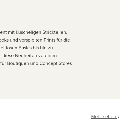
ent mit kuscheligen Strickteilen,
ks und verspielten Prints für die
eitlosen Basics bis hin zu
 – diese Neuheiten vereinen
l für Boutiquen und Concept Stores
Mehr sehen