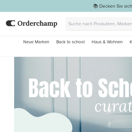
📚 Decken Sie sich
Neue Marken
Back to school
Haus & Wohnen
K