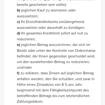
bereits geschehen sein sollte);
b)
jeglichen Kauf zu stornieren oder
auszusetzen;
c)
Ihr Einzelhändlerkonto vorübergehend
auszusetzen oder dauerhaft zu kündigen;
d)
Ihr gesamtes Kreditlimit sofort auf null zu
reduzieren;
e)
jeglichen Betrag anzurechnen, der sich im
Besitz oder unter der Kontrolle von Orderchamp
befindet, der Ihnen gegenüber geschuldet wird,
um den ausstehenden Betrag zu reduzieren;
und/oder
f)
zu erklären, dass Zinsen auf jeglichen Betrag
anfallen werden, den Sie schulden, und zwar in
Höhe eines Zinssatzes von 8 % pro Jahr,
beginnend mit dem Fälligkeitszeitpunkt des
betreffenden Betrags bis zum letztendlichen
Zahlungsdatum;