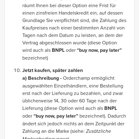
räumt Ihnen bei dieser Option eine Frist für
einen zinsfreien Handelskredit ein, auf dessen
Grundlage Sie verpflichtet sind, die Zahlung des
Kaufpreises nach einer bestimmten Anzahl von
Tagen nach dem Datum zu leisten, an dem der
Vertrag abgeschlossen wurde (diese Option
wird auch als
BNPL
oder
“buy now, pay later”
bezeichnet)
Jetzt kaufen, später zahlen
a) Beschreibung -
Orderchamp ermöglicht
ausgewählten Einzelhändlern, eine Bestellung
erst nach der Lieferung zu bezahlen, und zwar
üblicherweise 14, 30 oder 60 Tage nach der
Lieferung (diese Option wird auch als
BNPL
oder
“buy now, pay later”
bezeichnet). Dadurch
ändert sich jedoch nichts an dem Zeitpunkt der
Zahlung an die Marke (siehe:
Zusätzliche
Markenbedingungen
).