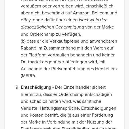
veräußern oder vertreiben wird, einschließlich
aber nicht beschränkt auf Amazon, Bol.com und
eBay, ohne dafür über einen
Nachweis der
diesbezüglichen Genehmigung
von der Marke
und Orderchamp zu verfügen.
(b) dass er die Verkaufspreise und anwendbaren
Rabatte im Zusammenhang mit den Waren auf
der Plattform vertraulich behandeln und keiner
Drittpartei gegenüber offenlegen wird, mit
Ausnahme der Preisempfehlung des Herstellers
(MSRP).
Entschädigung -
Der Einzelhändler sichert
hiermit zu, dass er Orderchamp entschädigen
und schadlos halten wird, was sämtliche
Verluste, Haftungsansprüche, Entschädigungen
und Kosten betrifft, die (i) aus einer Forderung
der Marke in Verbindung mit der Nutzung der
Plattform durch den Einzelhändler und (ii) einer