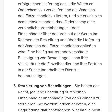
erfolgreichen Lieferung dazu, die Waren an
Orderchamp zu verkaufen und die Waren an
den Einzelhändler zu liefern, und sie erklärt sich
damit einverstanden, dass Orderchamp eine
verbindliche Vereinbarung mit dem
Einzelhändler über den Verkauf der Waren im
Rahmen der Bestellung und über die Lieferung
der Waren an den Einzelhändler abschließen
wird. Eine häufig auftretende verspätete
Bestätigung von Bestellungen kann Ihre
Visibilität für die Einzelhändler und Ihre Position
in der Suche innerhalb der Dienste
beeinträchtigen.
Stornierung von Bestellungen -
Sie haben das
Recht, jegliche Bestellung durch einen
Einzelhändler unabhängig von den Gründen zu
stornieren. Sie werden jedoch gebeten, eine
Begründung dafür anzugeben, warum Sie nicht