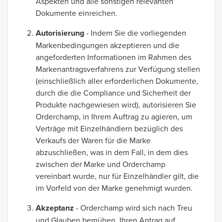
Aspekten und alle sonstigen relevanten
Dokumente einreichen.
Autorisierung
- Indem Sie die vorliegenden
Markenbedingungen akzeptieren und die
angeforderten Informationen im Rahmen des
Markenantragsverfahrens zur Verfügung stellen
(einschließlich aller erforderlichen Dokumente,
durch die die Compliance und Sicherheit der
Produkte nachgewiesen wird), autorisieren Sie
Orderchamp, in Ihrem Auftrag zu agieren, um
Verträge mit Einzelhändlern bezüglich des
Verkaufs der Waren für die Marke
abzuschließen, was in dem Fall, in dem dies
zwischen der Marke und Orderchamp
vereinbart wurde, nur für Einzelhändler gilt, die
im Vorfeld von der Marke genehmigt wurden.
Akzeptanz
- Orderchamp wird sich nach Treu
und Glauben bemühen, Ihren Antrag auf