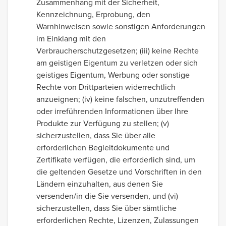
Zusammenhang mit der Sicherheit,
Kennzeichnung, Erprobung, den
Warnhinweisen sowie sonstigen Anforderungen
im Einklang mit den
Verbraucherschutzgesetzen; (iii) keine Rechte
am geistigen Eigentum zu verletzen oder sich
geistiges Eigentum, Werbung oder sonstige
Rechte von Drittparteien widerrechtlich
anzueignen; (iv) keine falschen, unzutreffenden
oder irreführenden Informationen über Ihre
Produkte zur Verfügung zu stellen; (v)
sicherzustellen, dass Sie über alle
erforderlichen Begleitdokumente und
Zertifikate verfügen, die erforderlich sind, um
die geltenden Gesetze und Vorschriften in den
Ländern einzuhalten, aus denen Sie
versenden/in die Sie versenden, und (vi)
sicherzustellen, dass Sie über sämtliche
erforderlichen Rechte, Lizenzen, Zulassungen