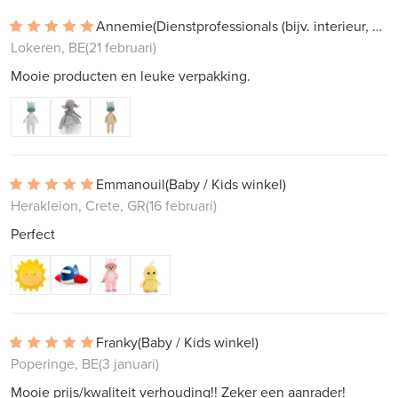
Annemie
(Dienstprofessionals (bijv. interieur, projectwerk))
Lokeren, BE
(21 februari)
Mooie producten en leuke verpakking.
Emmanouil
(Baby / Kids winkel)
Herakleion, Crete, GR
(16 februari)
Perfect
Franky
(Baby / Kids winkel)
Poperinge, BE
(3 januari)
Mooie prijs/kwaliteit verhouding!! Zeker een aanrader!