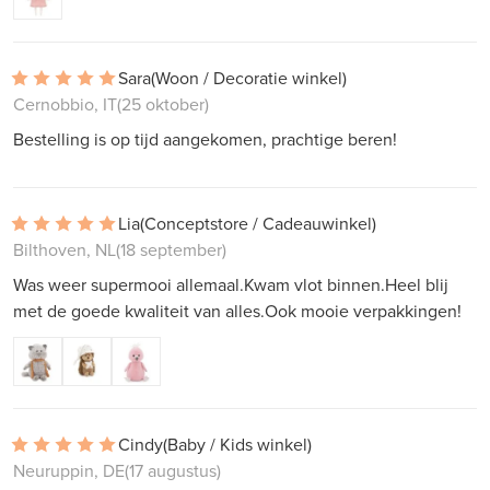
Sara
(Woon / Decoratie winkel)
Cernobbio, IT
(25 oktober)
Bestelling is op tijd aangekomen, prachtige beren!
Lia
(Conceptstore / Cadeauwinkel)
Bilthoven, NL
(18 september)
Was weer supermooi allemaal.Kwam vlot binnen.Heel blij
met de goede kwaliteit van alles.Ook mooie verpakkingen!
Cindy
(Baby / Kids winkel)
Neuruppin, DE
(17 augustus)