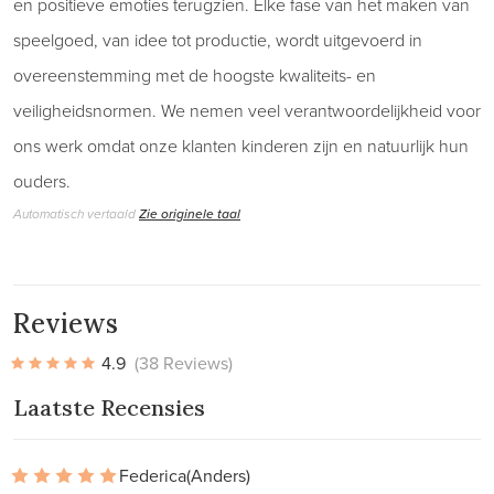
en positieve emoties terugzien. Elke fase van het maken van
speelgoed, van idee tot productie, wordt uitgevoerd in
overeenstemming met de hoogste kwaliteits- en
veiligheidsnormen. We nemen veel verantwoordelijkheid voor
ons werk omdat onze klanten kinderen zijn en natuurlijk hun
ouders.
Automatisch vertaald
Zie originele taal
Reviews
4.9
(38 Reviews)
Laatste Recensies
Federica
(Anders)