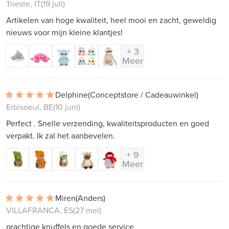
Trieste, IT
(19 juli)
Artikelen van hoge kwaliteit, heel mooi en zacht, geweldig
nieuws voor mijn kleine klantjes!
+ 3
Meer
Delphine
(Conceptstore / Cadeauwinkel)
Erbisoeul, BE
(10 juni)
Perfect . Snelle verzending, kwaliteitsproducten en goed
verpakt. Ik zal het aanbevelen.
+ 9
Meer
Miren
(Anders)
VILLAFRANCA, ES
(27 mei)
prachtige knuffels en goede service