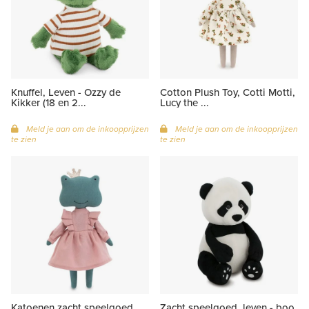
Knuffel, Leven - Ozzy de
Cotton Plush Toy, Cotti Motti,
Kikker (18 en 2...
Lucy the ...
Meld je aan om de inkoopprijzen
Meld je aan om de inkoopprijzen
te zien
te zien
Katoenen zacht speelgoed,
Zacht speelgoed, leven - boo