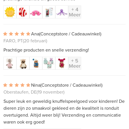
+ 4
Meer
Ana
(Conceptstore / Cadeauwinkel)
FARO, PT
(20 februari)
Prachtige producten en snelle verzending!
+ 5
Meer
Nina
(Conceptstore / Cadeauwinkel)
Oberstaufen, DE
(19 november)
Super leuk en geweldig knuffelspeelgoed voor kinderen! De
dieren zijn zo smaakvol gekleed en de kwaliteit is ronduit
overtuigend. Altijd weer blij! Verzending en communicatie
waren ook erg goed!