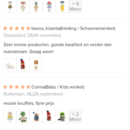
+ 4
Meer
Iwona Jolanta
(Kleding / Schoenenwinkel)
Düsseldorf, DE
(14 november)
Zeer mooie producten, goede kwaliteit en verder dan
mainstream. Graag weer!
Corina
(Baby / Kids winkel)
Rotterdam, NL
(26 september)
mooie knuffels, fijne prijs
+ 2
Meer