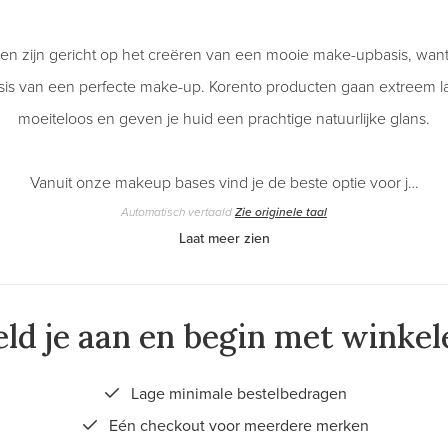
n zijn gericht op het creëren van een mooie make-upbasis, want 
sis van een perfecte make-up. Korento producten gaan extreem
moeiteloos en geven je huid een prachtige natuurlijke glans.
Vanuit onze makeup bases vind je de beste optie voor j…
Automatisch vertaald
Zie originele taal
Laat meer zien
ld je aan en begin met winkel
Lage minimale bestelbedragen
Eén checkout voor meerdere merken