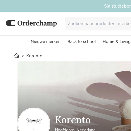
Sla studiebe
Nieuwe merken
Back to school
Home & Living
Korento
Korento
Hoofddorp, Nederland