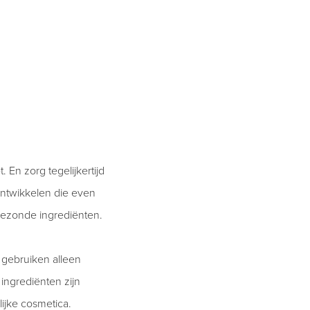
En zorg tegelijkertijd
ontwikkelen die even
 gezonde ingrediënten.
 gebruiken alleen
ingrediënten zijn
ijke cosmetica.