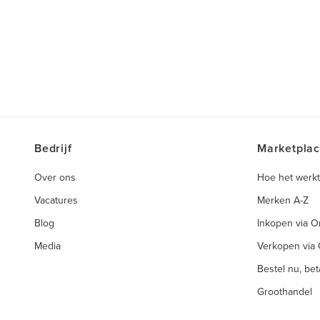
Bedrijf
Marketpla
Over ons
Hoe het werkt
Vacatures
Merken A-Z
Blog
Inkopen via 
Media
Verkopen via
Bestel nu, beta
Groothandel