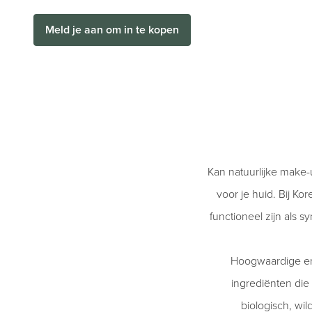
Meld je aan om in te kopen
Kan natuurlijke make-
voor je huid. Bij K
functioneel zijn als 
Hoogwaardige en 
ingrediënten die
biologisch, wi