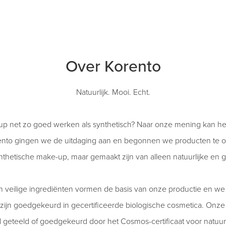
Over Korento
Natuurlijk. Mooi. Echt.
up net zo goed werken als synthetisch? Naar onze mening kan het. 
orento gingen we de uitdaging aan en begonnen we producten te 
synthetische make-up, maar gemaakt zijn van alleen natuurlijke en
veilige ingrediënten vormen de basis van onze productie en we
 zijn goedgekeurd in gecertificeerde biologische cosmetica. Onze 
ld geteeld of goedgekeurd door het Cosmos-certificaat voor natuurl