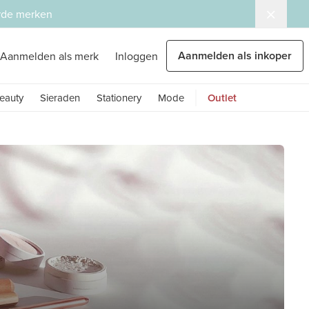
erde merken
Aanmelden als inkoper
Aanmelden als merk
Inloggen
eauty
Sieraden
Stationery
Mode
Outlet