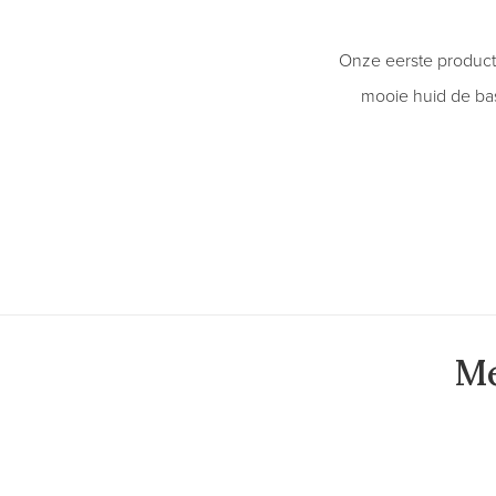
Onze eerste producte
mooie huid de ba
Me