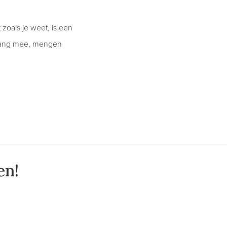
zoals je weet, is een
 lang mee, mengen
en!