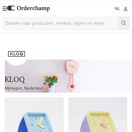
NL
KLOQ
Nijmegen, Nederland