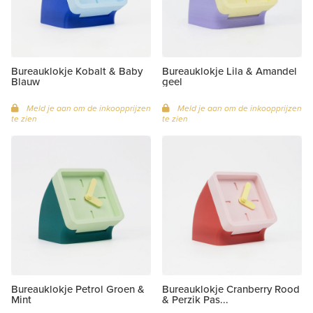
Bureauklokje Kobalt & Baby
Bureauklokje Lila & Amandel
Blauw
geel
Meld je aan om de inkoopprijzen
Meld je aan om de inkoopprijzen
te zien
te zien
Bureauklokje Petrol Groen &
Bureauklokje Cranberry Rood
Mint
& Perzik Pas...