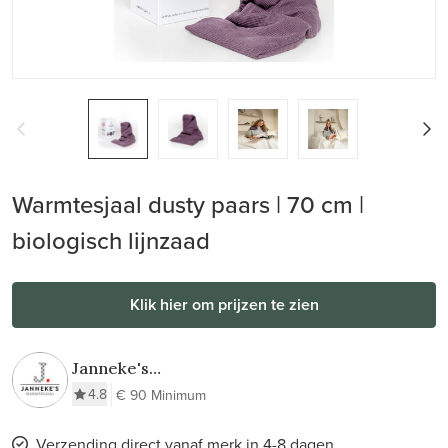
Warmtesjaal dusty paars | 70 cm |
biologisch lijnzaad
Klik hier om prijzen te zien
Janneke's
Warmtesjaal
4.8
€ 90 Minimum
Verzending direct vanaf merk in 4-8 dagen