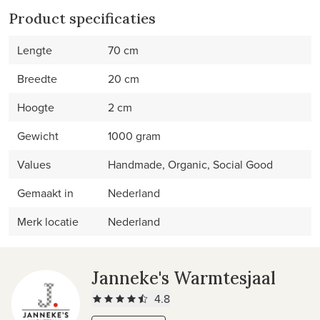
Product specificaties
Lengte
70 cm
Breedte
20 cm
Hoogte
2 cm
Gewicht
1000 gram
Values
Handmade, Organic, Social Good
Gemaakt in
Nederland
Merk locatie
Nederland
Janneke's Warmtesjaal
4.8