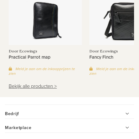
Door Ecowings
Door Ecowings
Practical Parrot map
Fancy Finch
Meld je aan om de inkoopprijzen te
Meld je aan om de inkoop
zien
zien
Bekijk alle producten >
Bedrijf
Marketplace