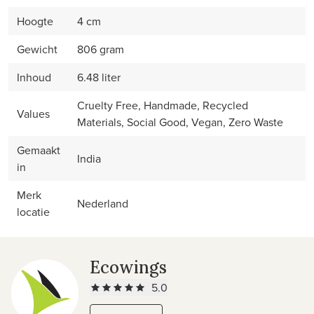
Hoogte
4 cm
Gewicht
806 gram
Inhoud
6.48 liter
Cruelty Free, Handmade, Recycled
Values
Materials, Social Good, Vegan, Zero Waste
Gemaakt
India
in
Merk
Nederland
locatie
Ecowings
5.0