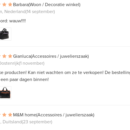
Barbara
(Woon / Decoratie winkel)
m, Nederland
(14 september)
ord: wauw!!!!
Gianluca
(Accessoires / juwelierszaak)
ostenrijk
(1 november)
ke producten! Kan niet wachten om ze te verkopen! De bestelli
 een paar dagen binnen!
M&M home
(Accessoires / juwelierszaak)
, Duitsland
(23 september)