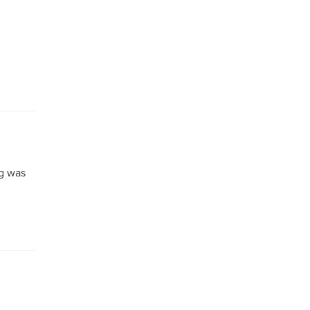
ng was