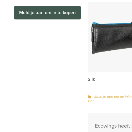
Meld je aan om in te kopen
Slik
Meld je aan om de inko
zien
Ecowings heeft 