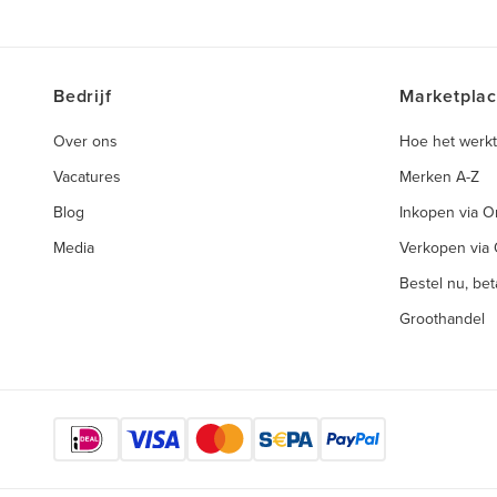
Bedrijf
Marketpla
Over ons
Hoe het werkt
Vacatures
Merken A-Z
Blog
Inkopen via 
Media
Verkopen via
Bestel nu, beta
Groothandel