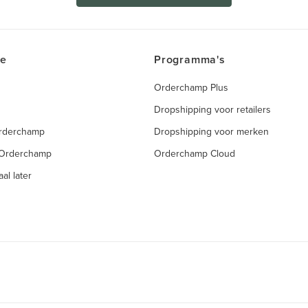
ce
Programma's
Orderchamp Plus
Dropshipping voor retailers
Orderchamp
Dropshipping voor merken
 Orderchamp
Orderchamp Cloud
al later