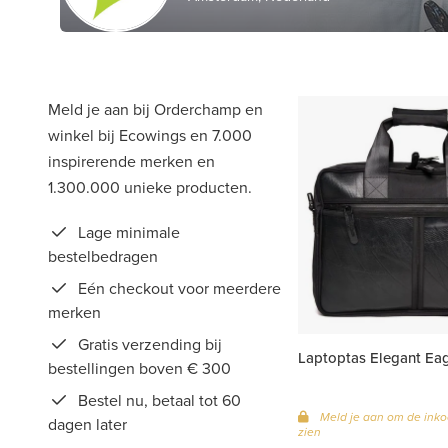
Meld je aan bij Orderchamp en
winkel bij Ecowings en 7.000
inspirerende merken en
1.300.000 unieke producten.
Lage minimale
bestelbedragen
Eén checkout voor meerdere
merken
Gratis verzending bij
Laptoptas Elegant Ea
bestellingen boven € 300
Bestel nu, betaal tot 60
Meld je aan om de inko
dagen later
zien