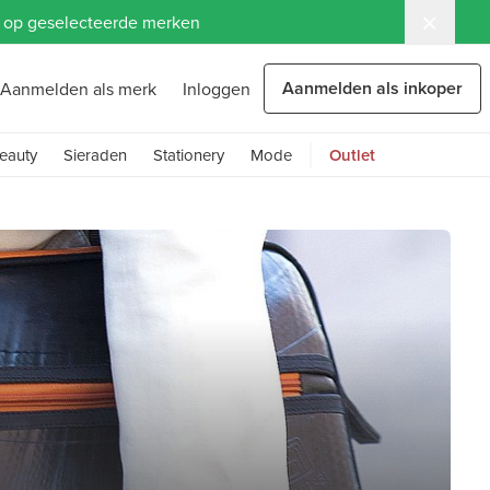
ng op geselecteerde merken
Aanmelden als inkoper
Aanmelden als merk
Inloggen
eauty
Sieraden
Stationery
Mode
Outlet