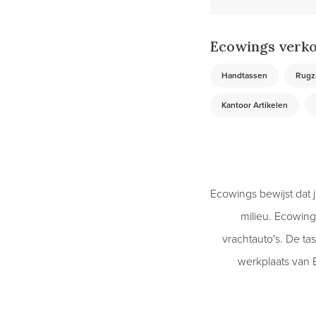
Ecowings verko
Handtassen
Rugz
Kantoor Artikelen
Ecowings bewijst dat je
milieu. Ecowin
vrachtauto's. De ta
werkplaats van