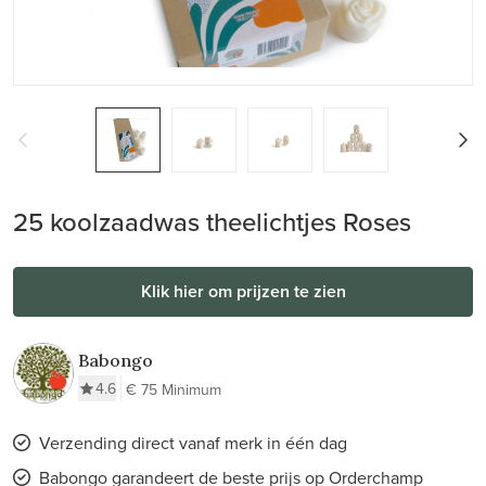
25 koolzaadwas theelichtjes Roses
Klik hier om prijzen te zien
Babongo
4.6
€ 75 Minimum
Verzending direct vanaf merk in één dag
Babongo garandeert de beste prijs op Orderchamp