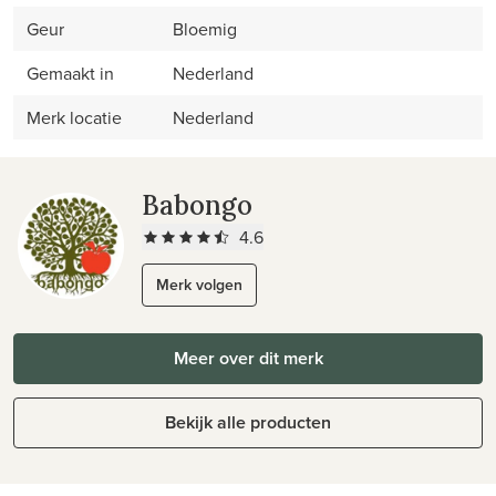
Geur
Bloemig
Gemaakt in
Nederland
Merk locatie
Nederland
Babongo
4.6
Merk volgen
Meer over dit merk
Bekijk alle producten