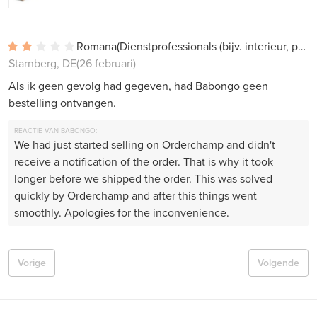
Romana
(Dienstprofessionals (bijv. interieur, projectwerk))
Starnberg, DE
(26 februari)
Als ik geen gevolg had gegeven, had Babongo geen
bestelling ontvangen.
REACTIE VAN BABONGO:
We had just started selling on Orderchamp and didn't
receive a notification of the order. That is why it took
longer before we shipped the order. This was solved
quickly by Orderchamp and after this things went
smoothly. Apologies for the inconvenience.
Vorige
Volgende