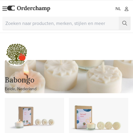
NL
Babongo
Eelde, Nederland