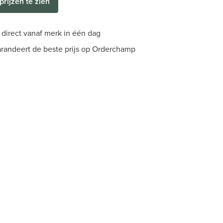
prijzen te zien
direct vanaf merk in één dag
randeert de beste prijs op Orderchamp