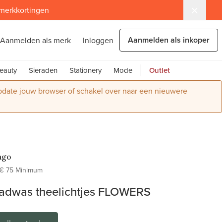
 merkkortingen
Aanmelden als inkoper
Aanmelden als merk
Inloggen
eauty
Sieraden
Stationery
Mode
Outlet
Update jouw browser of schakel over naar een nieuwere
ngo
€ 75 Minimum
adwas theelichtjes FLOWERS