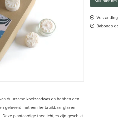
Klik hier om 
Verzending 
Babongo ga
kt van duurzame koolzaadwas en hebben een
rden geleverd met een herbruikbaar glazen
. Deze plantaardige theelichtjes zijn geschikt