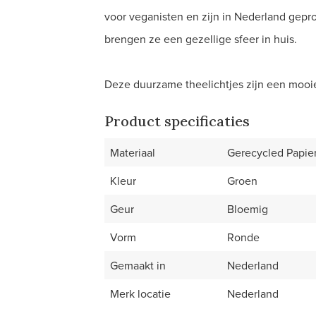
voor veganisten en zijn in Nederland gep
brengen ze een gezellige sfeer in huis.
Deze duurzame theelichtjes zijn een mooie
Product specificaties
Materiaal
Gerecycled Papier
Kleur
Groen
Geur
Bloemig
Vorm
Ronde
Gemaakt in
Nederland
Merk locatie
Nederland