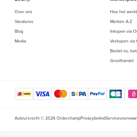
Over ons
Hoe het werkt
Vacatures
Merken A-Z
Blog
Inkopen via 
Media
Verkopen via
Bestel nu, beta
Groothandel
Auteursrecht © 2026 Orderchamp
Privacybeleid
Servicevoorwaa