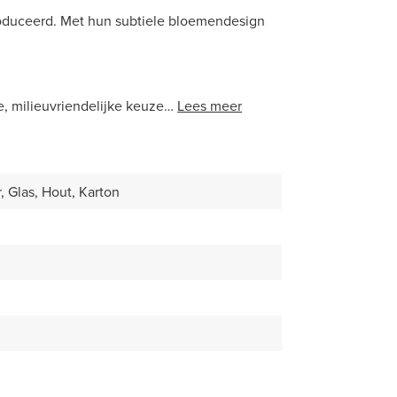
roduceerd. Met hun subtiele bloemendesign
, milieuvriendelijke keuze…
Lees meer
, Glas, Hout, Karton