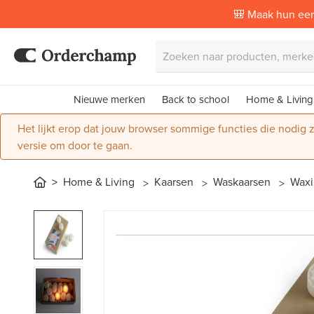
🎒 Maak hun eer
Nieuwe merken
Back to school
Home & Living
Het lijkt erop dat jouw browser sommige functies die nodig
versie om door te gaan.
Home & Living
Kaarsen
Waskaarsen
Waxi