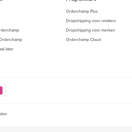
Orderchamp Plus
Dropshipping voor retailers
Orderchamp
Dropshipping voor merken
 Orderchamp
Orderchamp Cloud
al later
rden