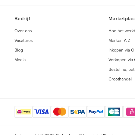
Bedrijf
Marketpla
Over ons
Hoe het werkt
Vacatures
Merken A-Z
Blog
Inkopen via 
Media
Verkopen via
Bestel nu, beta
Groothandel