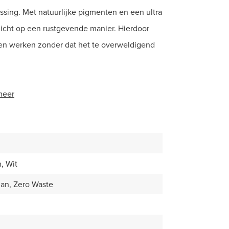
ossing. Met natuurlijke pigmenten en een ultra
licht op een rustgevende manier. Hierdoor
uren werken zonder dat het te overweldigend
meer
, Wit
an, Zero Waste