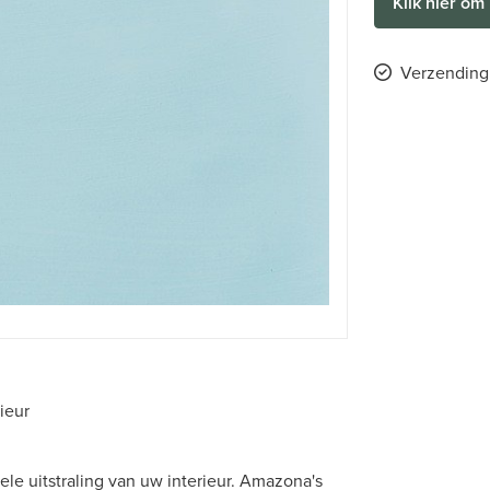
Klik hier om 
Verzending 
rieur
ele uitstraling van uw interieur. Amazona's