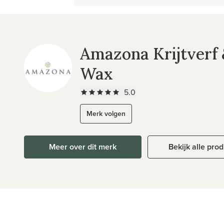
Amazona Krijtverf
Wax
5.0
Merk volgen
Meer over dit merk
Bekijk alle pro