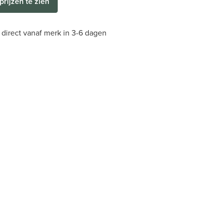
prijzen te zien
direct vanaf merk in 3-6 dagen