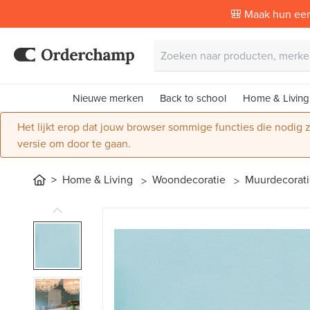
🎒 Maak hun eer
Nieuwe merken
Back to school
Home & Living
Het lijkt erop dat jouw browser sommige functies die nodig
versie om door te gaan.
Home & Living
Woondecoratie
Muurdecorat