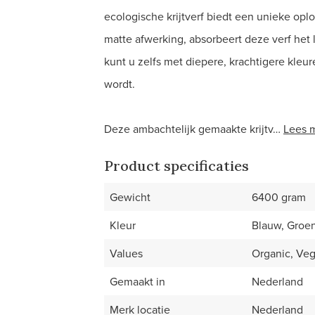
ecologische krijtverf biedt een unieke opl
matte afwerking, absorbeert deze verf het 
kunt u zelfs met diepere, krachtigere kle
wordt.
Deze ambachtelijk gemaakte krijtv…
Lees 
Product specificaties
Gewicht
6400 gram
Kleur
Blauw, Groen
Values
Organic, Veg
Gemaakt in
Nederland
Merk locatie
Nederland