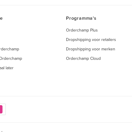
ce
Programma's
Orderchamp Plus
Dropshipping voor retailers
Orderchamp
Dropshipping voor merken
 Orderchamp
Orderchamp Cloud
al later