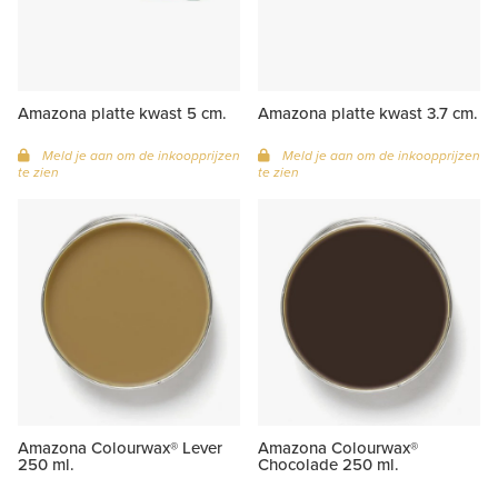
Amazona platte kwast 5 cm.
Amazona platte kwast 3.7 cm.
Meld je aan om de inkoopprijzen
Meld je aan om de inkoopprijzen
te zien
te zien
Amazona Colourwax® Lever
Amazona Colourwax®
250 ml.
Chocolade 250 ml.