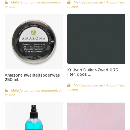
Meld je aan om de inkoopprijzen
Meld je aan om de inkoopprijzen
te zien
te zien
Krijtverf Duiker-Zwart 0.75
liter, doos ...
Amazona Kwaliteitsboenwas
250 ml.
Meld je aan om de inkoopprijzen
te zien
Meld je aan om de inkoopprijzen
te zien