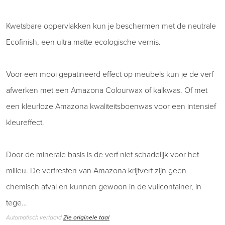
Kwetsbare oppervlakken kun je beschermen met de neutrale
Ecofinish, een ultra matte ecologische vernis.
Voor een mooi gepatineerd effect op meubels kun je de verf
afwerken met een Amazona Colourwax of kalkwas. Of met
een kleurloze Amazona kwaliteitsboenwas voor een intensief
kleureffect.
Door de minerale basis is de verf niet schadelijk voor het
milieu. De verfresten van Amazona krijtverf zijn geen
chemisch afval en kunnen gewoon in de vuilcontainer, in
tege…
Automatisch vertaald
Zie originele taal