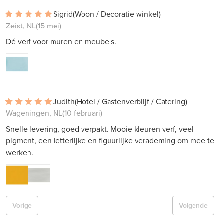
Sigrid
(Woon / Decoratie winkel)
Zeist, NL
(15 mei)
Dé verf voor muren en meubels.
Judith
(Hotel / Gastenverblijf / Catering)
Wageningen, NL
(10 februari)
Snelle levering, goed verpakt. Mooie kleuren verf, veel
pigment, een letterlijke en figuurlijke verademing om mee te
werken.
Vorige
Volgende