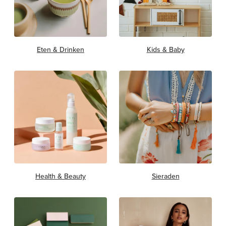
Eten & Drinken
Kids & Baby
Health & Beauty
Sieraden