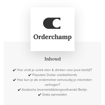
Inhoud
✔️
Hoe vindt je uniek eten & drinken voor jouw bedrijf?
✔️
Populaire Duitse voedseltrends
✔️
Hoe kun je als ondernemer eenvoudig je inkomsten
verhogen?
✔️
Aziatische levensmiddelengroothandel Berlijn
✔️
Gratis aanmelden