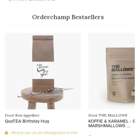
Orderchamp Bestsellers
Door Bon Appethee
Door THE MALLOWS
QuoTEA Birthday Hug
KOFFIE & KARAMEL -
MARSHMALLOWS ...
Meld je aan om de inkoopprijzen te zien