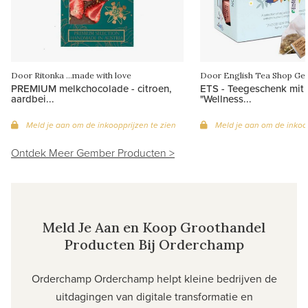
Door Ritonka ...made with love
Door English Tea Shop Ge
PREMIUM melkchocolade - citroen,
ETS - Teegeschenk mit 
aardbei...
"Wellness...
Meld je aan om de inkoopprijzen te zien
Meld je aan om de inkoop
Ontdek Meer Gember Producten >
Meld Je Aan en Koop Groothandel
Producten Bij Orderchamp
Orderchamp
Orderchamp helpt kleine bedrijven de
uitdagingen van digitale transformatie en