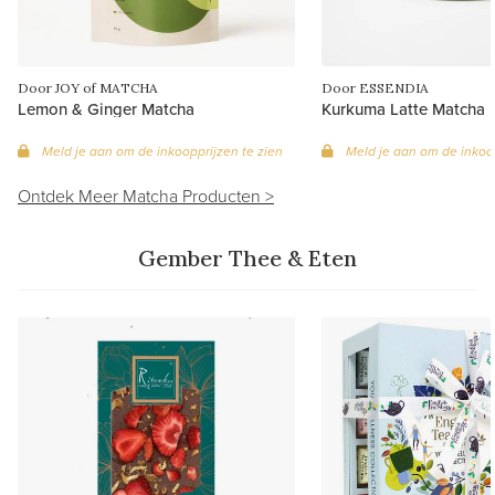
Door JOY of MATCHA
Door ESSENDIA
Lemon & Ginger Matcha
Kurkuma Latte Matcha
Meld je aan om de inkoopprijzen te zien
Meld je aan om de inkoop
Ontdek Meer Matcha Producten >
Gember Thee & Eten