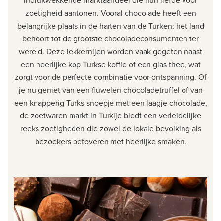
indrukwekkende marktaandeel die hun liefde voor
zoetigheid aantonen. Vooral chocolade heeft een
belangrijke plaats in de harten van de Turken: het land
behoort tot de grootste chocoladeconsumenten ter
wereld. Deze lekkernijen worden vaak gegeten naast
een heerlijke kop Turkse koffie of een glas thee, wat
zorgt voor de perfecte combinatie voor ontspanning. Of
je nu geniet van een fluwelen chocoladetruffel of van
een knapperig Turks snoepje met een laagje chocolade,
de zoetwaren markt in Turkije biedt een verleidelijke
reeks zoetigheden die zowel de lokale bevolking als
bezoekers betoveren met heerlijke smaken.