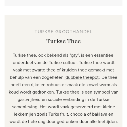
TURKSE GROOTHANDEL
Turkse Thee
Turkse thee
, ook bekend als "çay", is een essentieel
onderdeel van de Turkse cultuur. Turkse thee wordt
vaak met zwarte thee of kruiden thee gemaakt met
behulp van een zogeheten
'dubbele theepot'
. De thee
heeft een rijke en robuuste smaak die zowel warm als
koud wordt gedronken. Turkse thee is een symbool van
gastvrijheid en sociale verbinding in de Turkse
samenleving. Het wordt vaak geserveerd met kleine
lekkernijen zoals Turks fruit, chocola of baklava en
wordt de hele dag door gedronken door alle leeftijden.