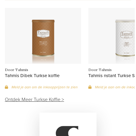
Door Tahmis
Door Tahmis
Tahmis Dibek Turkse koffie
Tahmis nstant Turkse S
Meld je aan om de inkoopprijzen te zien
Meld je aan om de inkoop
Ontdek Meer Turkse Koffie >