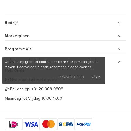
Bedrijf
Marketplace
Programma's
Orderchamp gebruikt cookies om onze site persoonlijker te
Help
maken. Door verder te gaan, accepteer je onze cookies.
Help center
PRIVACYBELEID
OK
Neem contact met ons op
Bel ons op:
+31 20 308 0808
Maandag tot Vrijdag 10.00-17.00