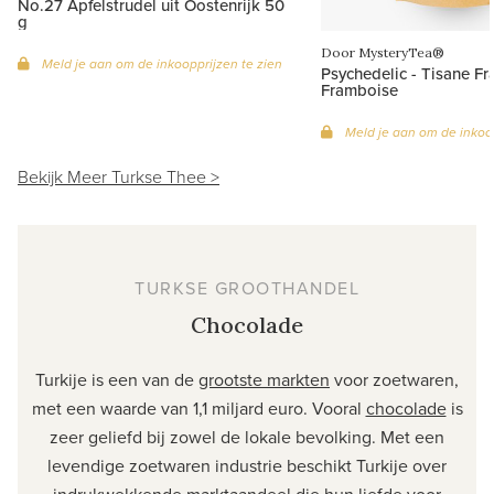
No.27 Apfelstrudel uit Oostenrijk 50
g
Door MysteryTea®
Meld je aan om de inkoopprijzen te zien
Psychedelic - Tisane Fr
Framboise
Meld je aan om de inkoop
Bekijk Meer Turkse Thee >
TURKSE GROOTHANDEL
Chocolade
Turkije is een van de
grootste markten
voor zoetwaren,
met een waarde van 1,1 miljard euro. Vooral
chocolade
is
zeer geliefd bij zowel de lokale bevolking. Met een
levendige zoetwaren industrie beschikt Turkije over