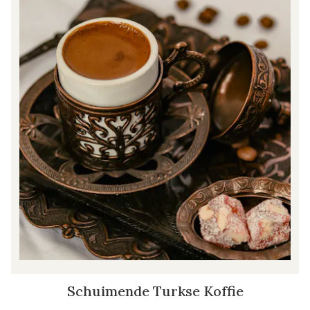
Schuimende Turkse Koffie