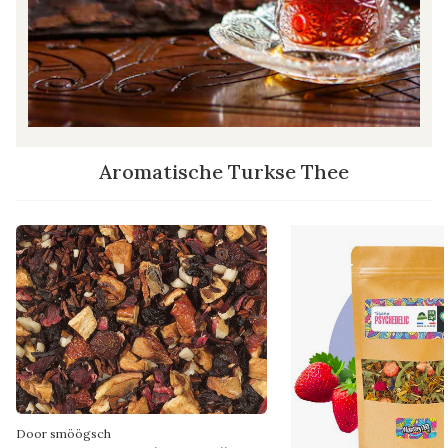
Aromatische Turkse Thee
Door smöögsch