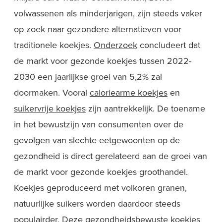
volwassenen als minderjarigen, zijn steeds vaker
op zoek naar gezondere alternatieven voor
traditionele koekjes.
Onderzoek
concludeert dat
de markt voor gezonde koekjes tussen 2022-
2030 een jaarlijkse groei van 5,2% zal
doormaken. Vooral
caloriearme koekjes
en
suikervrije koekjes
zijn aantrekkelijk. De toename
in het bewustzijn van consumenten over de
gevolgen van slechte eetgewoonten op de
gezondheid is direct gerelateerd aan de groei van
de markt voor gezonde koekjes groothandel.
Koekjes geproduceerd met volkoren granen,
natuurlijke suikers worden daardoor steeds
populairder. Deze gezondheidsbewuste koekjes