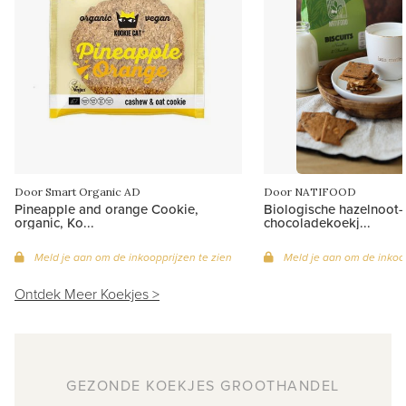
Door Smart Organic AD
Door NATIFOOD
Pineapple and orange Cookie,
Biologische hazelnoot-
organic, Ko...
chocoladekoekj...
Meld je aan om de inkoopprijzen te zien
Meld je aan om de inkoop
Ontdek Meer Koekjes >
GEZONDE KOEKJES GROOTHANDEL