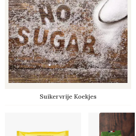
Suikervrije Koekjes