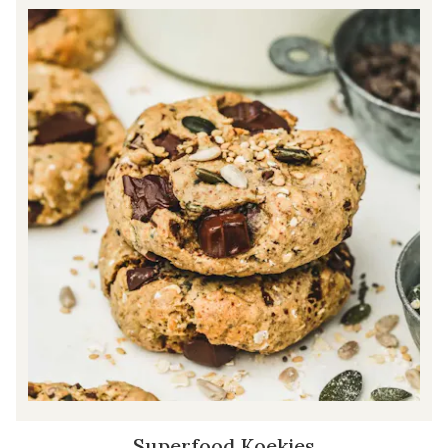
Superfood Koekjes