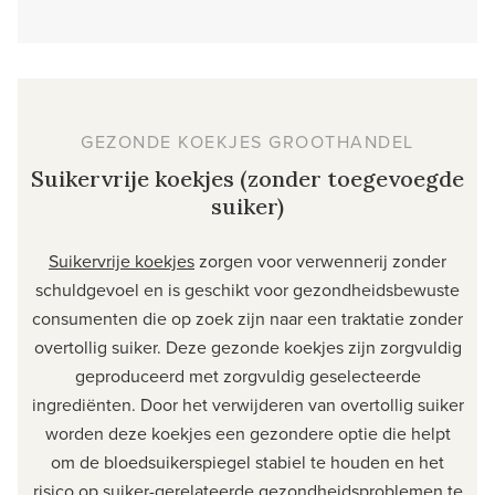
GEZONDE KOEKJES GROOTHANDEL
Suikervrije koekjes (zonder toegevoegde
suiker)
Suikervrije koekjes
zorgen voor verwennerij zonder
schuldgevoel en is geschikt voor gezondheidsbewuste
consumenten die op zoek zijn naar een traktatie zonder
overtollig suiker. Deze gezonde koekjes zijn zorgvuldig
geproduceerd met zorgvuldig geselecteerde
ingrediënten. Door het verwijderen van overtollig suiker
worden deze koekjes een gezondere optie die helpt
om de bloedsuikerspiegel stabiel te houden en het
risico op suiker-gerelateerde gezondheidsproblemen te