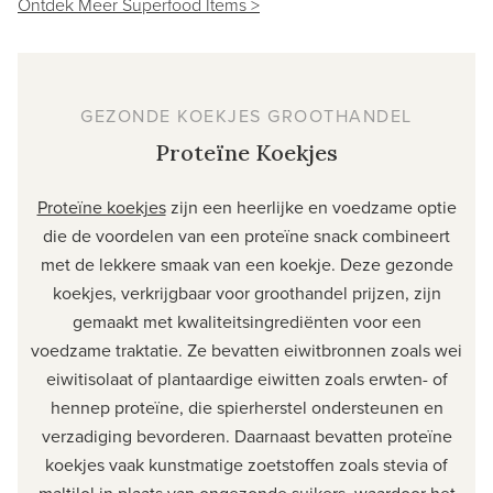
Ontdek Meer Superfood Items >
GEZONDE KOEKJES GROOTHANDEL
Proteïne Koekjes
Proteïne koekjes
zijn een heerlijke en voedzame optie
die de voordelen van een proteïne snack combineert
met de lekkere smaak van een koekje. Deze gezonde
koekjes, verkrijgbaar voor groothandel prijzen, zijn
gemaakt met kwaliteitsingrediënten voor een
voedzame traktatie. Ze bevatten eiwitbronnen zoals wei
eiwitisolaat of plantaardige eiwitten zoals erwten- of
hennep proteïne, die spierherstel ondersteunen en
verzadiging bevorderen. Daarnaast bevatten proteïne
koekjes vaak kunstmatige zoetstoffen zoals stevia of
maltilol in plaats van ongezonde suikers, waardoor het