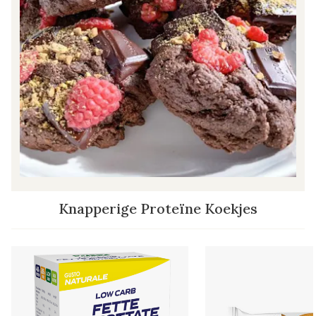
Knapperige Proteïne Koekjes