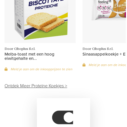
Door Ciboplus S.r.l.
Door Ciboplus S.r.l.
Melba-toast met een hoog
Sinaasappelkoekje + Ei
eiwitgehalte en...
Meld je aan om de inkoop
Meld je aan om de inkoopprijzen te zien
Ontdek Meer Proteïne Koekjes >