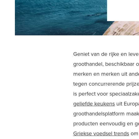
Geniet van de rijke en le
groothandel, beschikbaar 
merken en merken uit ande
tegen concurrerende prijze
is perfect voor speciaalzak
geliefde keukens
uit Europ
groothandelsplatform maakt
producten eenvoudig en ge
Griekse voedsel trends
om j