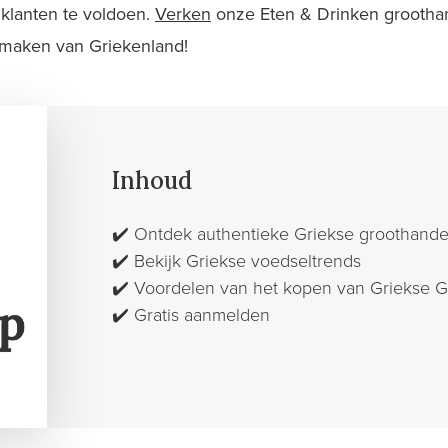
klanten te voldoen.
Verken
onze Eten & Drinken grootha
 smaken van Griekenland!
Inhoud
✔️
Ontdek authentieke Griekse groothand
✔️
Bekijk Griekse voedseltrends
✔️
Voordelen van het kopen van Griekse G
✔️
Gratis aanmelden