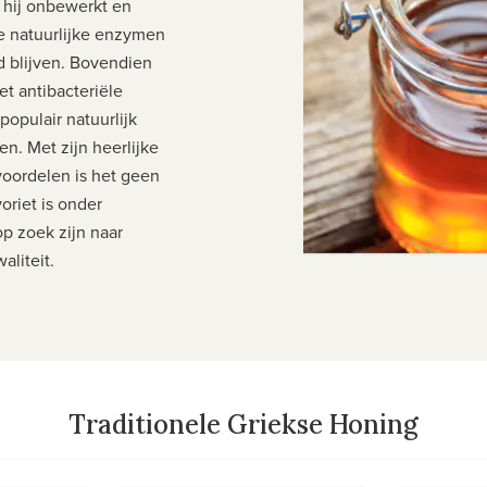
t hij onbewerkt en
le natuurlijke enzymen
 blijven. Bovendien
et antibacteriële
opulair natuurlijk
en. Met zijn heerlijke
oordelen is het geen
oriet is onder
p zoek zijn naar
liteit.
Traditionele Griekse Honing