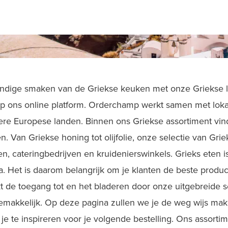
vendige smaken van de Griekse keuken met onze Griekse
op ons online platform. Orderchamp werkt samen met loka
re Europese landen. Binnen ons Griekse assortiment vind
n. Van Griekse honing tot olijfolie, onze selectie van Gr
en, cateringbedrijven en kruidenierswinkels. Grieks eten 
a. Het is daarom belangrijk om je klanten de beste produc
 de toegang tot en het bladeren door onze uitgebreide s
makkelijk. Op deze pagina zullen we je de weg wijs mak
e te inspireren voor je volgende bestelling. Ons assortim