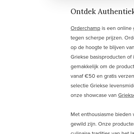
Ontdek Authentie
Orderchamp
is een online
tegen scherpe prijzen. Ord
op de hoogte te blijven van
Griekse basisproducten of 
gemakkelijk om de product
vanaf €50 en gratis verze
selectie Griekse levensmid
onze showcase van
Grieks
Met enthousiasme bieden wi
gewild zijn. Onze producte
culinaire tradities van het