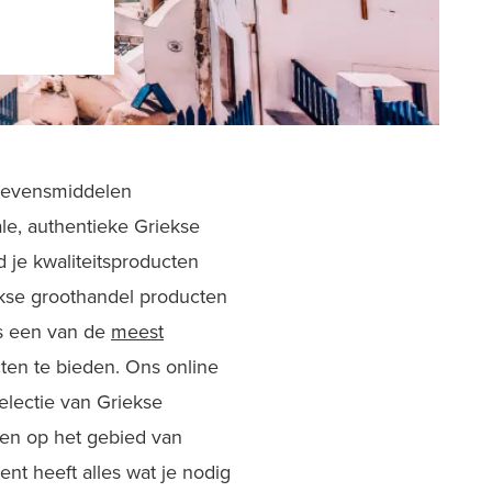
 levensmiddelen
le, authentieke Griekse
 je kwaliteitsproducten
iekse groothandel producten
is een van de
meest
ten te bieden. Ons online
electie van Griekse
en op het gebied van
ent heeft alles wat je nodig