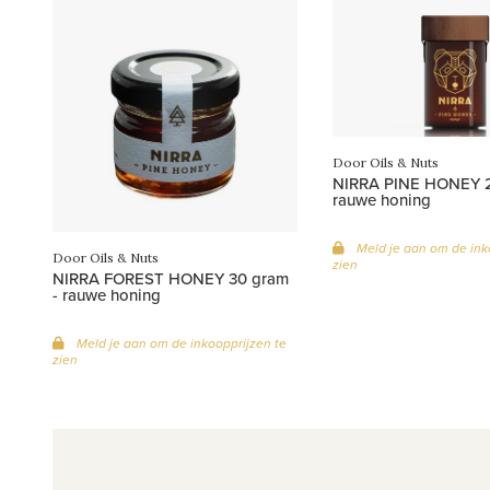
Door Oils & Nuts
NIRRA PINE HONEY 2
rauwe honing
Meld je aan om de ink
Door Oils & Nuts
zien
NIRRA FOREST HONEY 30 gram
- rauwe honing
Meld je aan om de inkoopprijzen te
zien