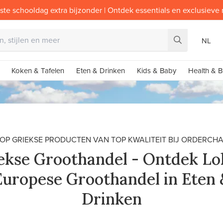
ste schooldag extra bijzonder | Ontdek essentials en exclusieve
NL
Koken & Tafelen
Eten & Drinken
Kids & Baby
Health & B
OP GRIEKSE PRODUCTEN VAN TOP KWALITEIT BIJ ORDERCH
ekse Groothandel - Ontdek Lo
Europese Groothandel in Eten 
Drinken