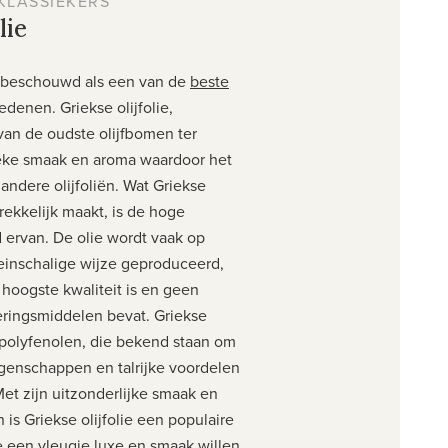
KLASSIEKERS
lie
beschouwd als een van de
beste
denen. Griekse olijfolie,
van de oudste olijfbomen ter
ieke smaak en aroma waardoor het
andere olijfoliën. Wat Griekse
trekkelijk maakt, is de hoge
d ervan. De olie wordt vaak op
kleinschalige wijze geproduceerd,
hoogste kwaliteit is en geen
eringsmiddelen bevat. Griekse
an polyfenolen, die bekend staan om
genschappen en talrijke voordelen
et zijn uitzonderlijke smaak en
s Griekse olijfolie een populaire
e een vleugje luxe en smaak willen