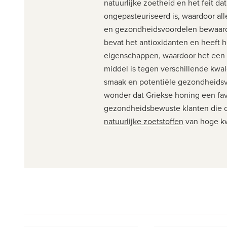
natuurlijke zoetheid en het feit da
ongepasteuriseerd is, waardoor al
en gezondheidsvoordelen bewaard
bevat het antioxidanten en heeft h
eigenschappen, waardoor het een p
middel is tegen verschillende kwal
smaak en potentiële gezondheidsv
wonder dat Griekse honing een fav
gezondheidsbewuste klanten die o
natuurlijke zoetstoffen
van hoge kwa