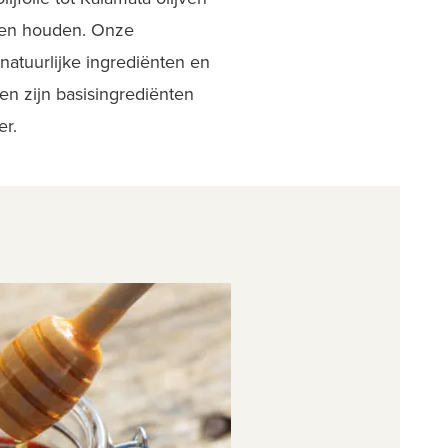
eden houden. Onze
atuurlijke ingrediënten en
en zijn basisingrediënten
er
.