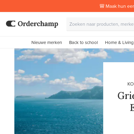
🎒 Maak hun eer
Nieuwe merken
Back to school
Home & Living
KO
Gri