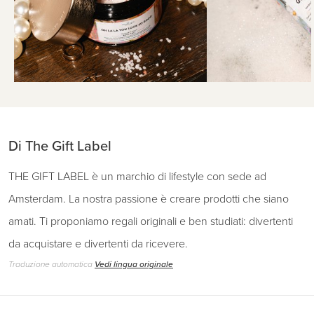
Di The Gift Label
THE GIFT LABEL è un marchio di lifestyle con sede ad
Amsterdam. La nostra passione è creare prodotti che siano
amati. Ti proponiamo regali originali e ben studiati: divertenti
da acquistare e divertenti da ricevere.
Traduzione automatica
Vedi lingua originale