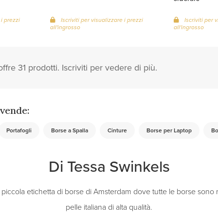
 i prezzi
Iscriviti per visualizzare i prezzi
Iscriviti per 
all'ingrosso
all'ingrosso
fre 31 prodotti. Iscriviti per vedere di più.
 vende:
Portafogli
Borse a Spalla
Cinture
Borse per Laptop
Bo
Di Tessa Swinkels
piccola etichetta di borse di Amsterdam dove tutte le borse sono
pelle italiana di alta qualità.