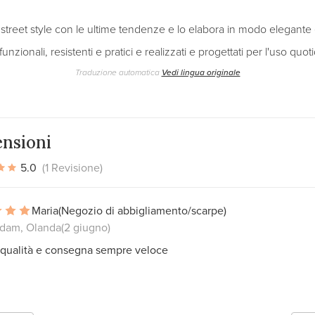
street style con le ultime tendenze e lo elabora in modo elegante 
unzionali, resistenti e pratici e realizzati e progettati per l'uso quot
Traduzione automatica
Vedi lingua originale
nsioni
5.0
(1 Revisione)
Maria
(Negozio di abbigliamento/scarpe)
dam, Olanda
(2 giugno)
 qualità e consegna sempre veloce