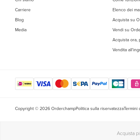
Carriere
Elenco dei ma
Blog
Acquista su 
Media
Vendi su Ord
Acquista ora,
Vendita all'in
Copyright © 2026 Orderchamp
Politica sulla riservatezza
Termini 
Acquista p