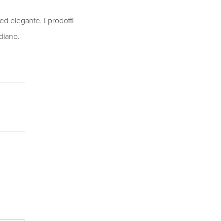
ed elegante. I prodotti
idiano.