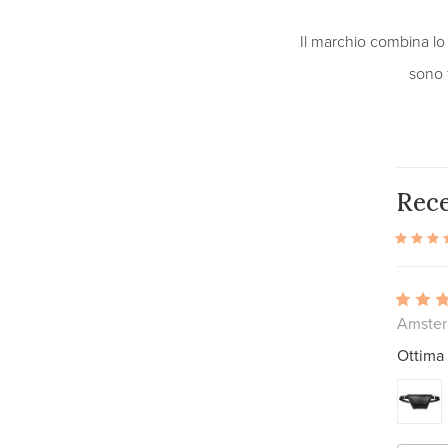
Il marchio combina lo 
sono f
Rece
Amster
Ottima