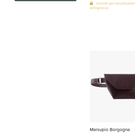
Iscriviti per visualizzare
all'ingrosso
Marsupio Borgogna