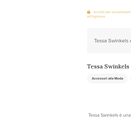
Iscriviti per visualizzare
all'ingrosso
Tessa Swinkels of
Tessa Swinkels
Accessori alla Moda
Tessa Swinkels è una 