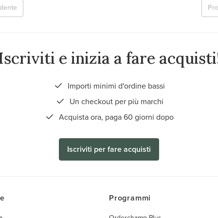
dente
Pr
Iscriviti e inizia a fare acquisti
Importi minimi d'ordine bassi
Un checkout per più marchi
Acquista ora, paga 60 giorni dopo
Iscriviti per fare acquisti
ce
Programmi
a
Orderchamp Plus