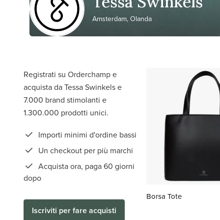
Tessa Swinkels
Amsterdam, Olanda
Registrati su Orderchamp e
acquista da Tessa Swinkels e
7.000 brand stimolanti e
1.300.000 prodotti unici.
Importi minimi d'ordine bassi
Un checkout per più marchi
Acquista ora, paga 60 giorni
dopo
Borsa Tote
Iscriviti per fare acquisti