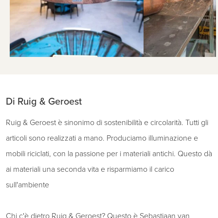
Di Ruig & Geroest
Ruig & Geroest è sinonimo di sostenibilità e circolarità. Tutti gli
articoli sono realizzati a mano. Produciamo illuminazione e
mobili riciclati, con la passione per i materiali antichi. Questo dà
ai materiali una seconda vita e risparmiamo il carico
sull'ambiente
Chi c'è dietro Ruig & Geroest? Questo è Sebastiaan van