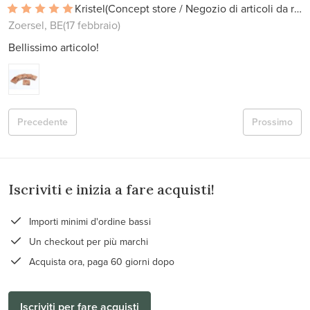
Kristel
(Concept store / Negozio di articoli da regalo)
Zoersel, BE
(17 febbraio)
Bellissimo articolo!
Precedente
Prossimo
Iscriviti e inizia a fare acquisti!
Importi minimi d'ordine bassi
Un checkout per più marchi
Acquista ora, paga 60 giorni dopo
Iscriviti per fare acquisti