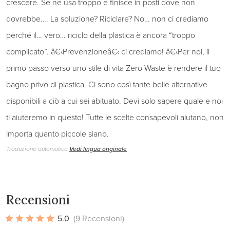
crescere. Se ne usa troppo e finisce in posti dove non
dovrebbe…. La soluzione? Riciclare? No… non ci crediamo
perché il… vero… riciclo della plastica è ancora “troppo
complicato”. â€‹Prevenzioneâ€‹ ci crediamo! â€‹Per noi, il
primo passo verso uno stile di vita Zero Waste è rendere il tuo
bagno privo di plastica. Ci sono così tante belle alternative
disponibili a ciò a cui sei abituato. Devi solo sapere quale e noi
ti aiuteremo in questo! Tutte le scelte consapevoli aiutano, non
importa quanto piccole siano.
Traduzione automatica
Vedi lingua originale
Recensioni
5.0
(9 Recensioni)