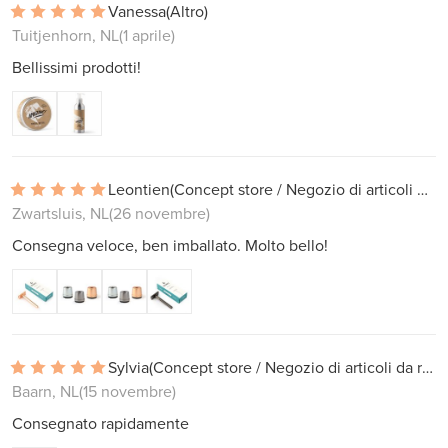
Vanessa
(Altro)
Tuitjenhorn, NL
(1 aprile)
Bellissimi prodotti!
Leontien
(Concept store / Negozio di articoli da regalo)
Zwartsluis, NL
(26 novembre)
Consegna veloce, ben imballato. Molto bello!
Sylvia
(Concept store / Negozio di articoli da regalo)
Baarn, NL
(15 novembre)
Consegnato rapidamente