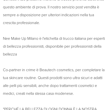
questo ambiente di prova. Il nostro servizio post vendita è
sempre a disposizione per ulteriori indicazioni nella tua
crescita professionale.
Nee Make Up Milano è l'etichetta di trucco italiana per esperti
di bellezza professionisti, disponibile per professionisti della
bellezza
Co-partner in crime è Beautech cosmetics, per completare la
tua skincare routine. Questi prodotti sono ultra sicuri e adatti
alle pelli più sensibili, anche dopo trattamenti cosmetici e
medici, creati nella stessa casa modenese.
"PERCHÉ LA BELLEZZA DI OGNI DONNA È LA NOSTRA