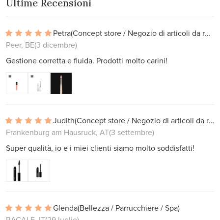
Ultime Recensioni
Petra
(Concept store / Negozio di articoli da regalo)
Peer, BE
(3 dicembre)
Gestione corretta e fluida. Prodotti molto carini!
Judith
(Concept store / Negozio di articoli da regalo)
Frankenburg am Hausruck, AT
(3 settembre)
Super qualità, io e i miei clienti siamo molto soddisfatti!
Glenda
(Bellezza / Parrucchiere / Spa)
RACALE, IT
(29 luglio)