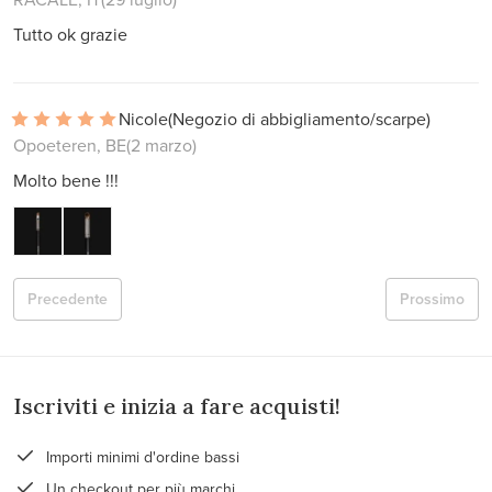
Tutto ok grazie
Nicole
(Negozio di abbigliamento/scarpe)
Opoeteren, BE
(2 marzo)
Molto bene !!!
Precedente
Prossimo
Iscriviti e inizia a fare acquisti!
Importi minimi d'ordine bassi
Un checkout per più marchi