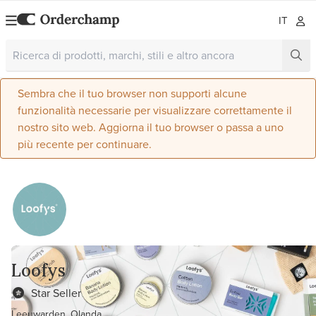
IT
Sembra che il tuo browser non supporti alcune
funzionalità necessarie per visualizzare correttamente il
nostro sito web. Aggiorna il tuo browser o passa a uno
più recente per continuare.
Loofys
Star Seller
Leeuwarden, Olanda