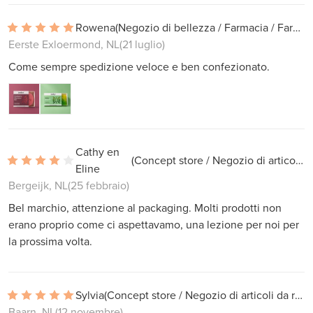
Rowena
(Negozio di bellezza / Farmacia / Farmacia)
Eerste Exloermond, NL
(21 luglio)
Come sempre spedizione veloce e ben confezionato.
Cathy en
(Concept store / Negozio di articoli da regalo)
Eline
Bergeijk, NL
(25 febbraio)
Bel marchio, attenzione al packaging. Molti prodotti non
erano proprio come ci aspettavamo, una lezione per noi per
la prossima volta.
Sylvia
(Concept store / Negozio di articoli da regalo)
Baarn, NL
(12 novembre)