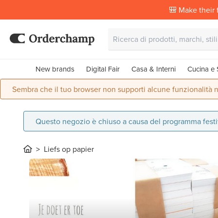
🎒 Make their f
New brands
Digital Fair
Casa & Interni
Cucina e 
Sembra che il tuo browser non supporti alcune funzionalità n
Questo negozio è chiuso a causa del programma festivo
Liefs op papier