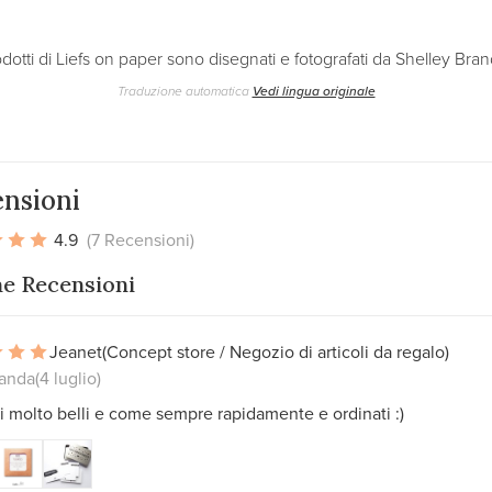
odotti di Liefs on paper sono disegnati e fotografati da Shelley Bra
Traduzione automatica
Vedi lingua originale
nsioni
4.9
(7 Recensioni)
me Recensioni
Jeanet
(Concept store / Negozio di articoli da regalo)
landa
(4 luglio)
i molto belli e come sempre rapidamente e ordinati :)