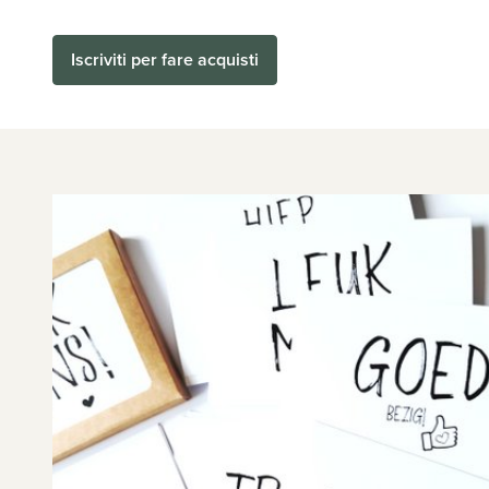
Iscriviti per fare acquisti