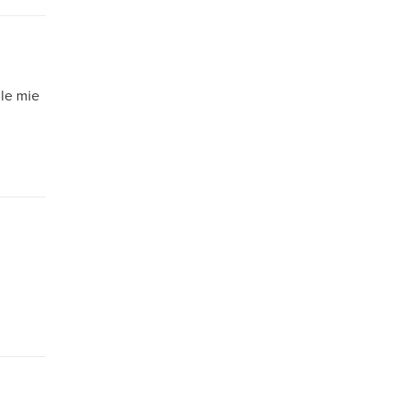
 le mie