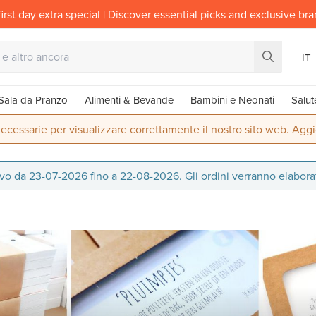
irst day extra special | Discover essential picks and exclusive br
IT
Sala da Pranzo
Alimenti & Bevande
Bambini e Neonati
Salut
ecessarie per visualizzare correttamente il nostro sito web. Aggi
 da 23-07-2026 fino a 22-08-2026. Gli ordini verranno elaborati 