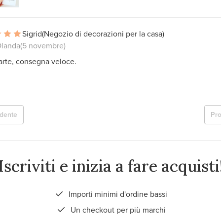
Sigrid
(Negozio di decorazioni per la casa)
Olanda
(5 novembre)
arte, consegna veloce.
dente
Pr
Iscriviti e inizia a fare acquisti
Importi minimi d'ordine bassi
Un checkout per più marchi