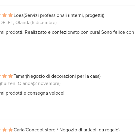
Loes
(Servizi professionali (interni, progetti))
ELFT, Olanda
(6 dicembre)
imi prodotti. Realizzato e confezionato con cura! Sono felice con
Tamar
(Negozio di decorazioni per la casa)
ghuizen, Olanda
(2 novembre)
imi prodotti e consegna veloce!
Carla
(Concept store / Negozio di articoli da regalo)