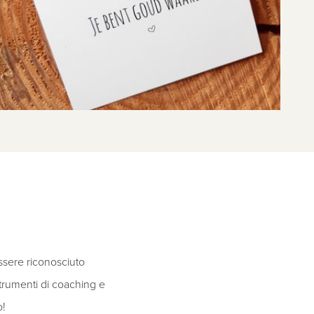
ssere riconosciuto
trumenti di coaching e
o!