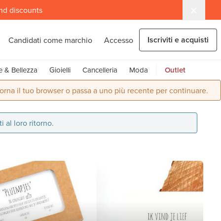
and discounts
Iscriviti e acquisti
Candidati come marchio
Accesso
e & Bellezza
Gioielli
Cancelleria
Moda
Outlet
orna il tuo browser o passa a uno più recente per continuare.
al loro ritorno.