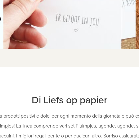
Di Liefs op papier
a prodotti positivi e dolci per ogni momento della giornata e può e
uimpjes! La linea comprende vari set Pluimpjes, agende, agende, s
accuini. I migliori regali per te o per qualcun altro. Sorriso assicurat