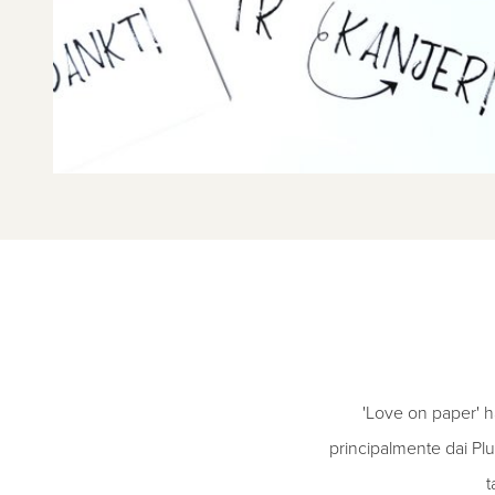
'Love on paper' h
principalmente dai Pl
t