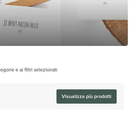
gorie e ai filtri selezionati
Visualizza più prodotti