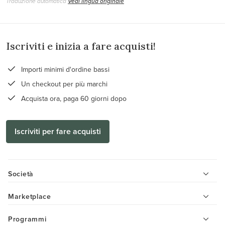
Traduzione automatica
Vedi lingua originale
Iscriviti e inizia a fare acquisti!
Importi minimi d'ordine bassi
Un checkout per più marchi
Acquista ora, paga 60 giorni dopo
Iscriviti per fare acquisti
Società
Marketplace
Programmi