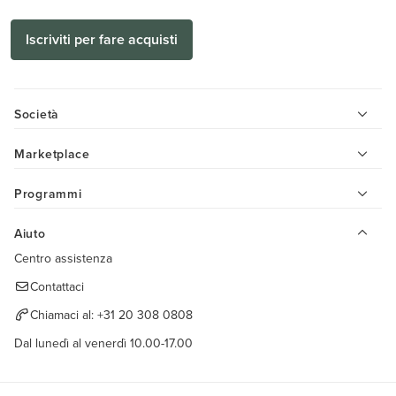
Iscriviti per fare acquisti
Società
Marketplace
Programmi
Aiuto
Centro assistenza
Contattaci
Chiamaci al:
+31 20 308 0808
Dal lunedì al venerdì 10.00-17.00