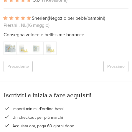
5.0
(1 Revisione)
Sherien
(Negozio per bebè/bambini)
Piershil, NL
(16 maggio)
Consegna veloce e bellissime borracce.
Precedente
Prossimo
Iscriviti e inizia a fare acquisti!
Importi minimi d'ordine bassi
Un checkout per più marchi
Acquista ora, paga 60 giorni dopo