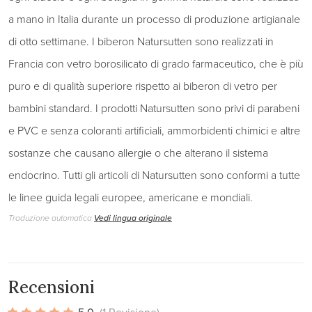
a mano in Italia durante un processo di produzione artigianale
di otto settimane. I biberon Natursutten sono realizzati in
Francia con vetro borosilicato di grado farmaceutico, che è più
puro e di qualità superiore rispetto ai biberon di vetro per
bambini standard. I prodotti Natursutten sono privi di parabeni
e PVC e senza coloranti artificiali, ammorbidenti chimici e altre
sostanze che causano allergie o che alterano il sistema
endocrino. Tutti gli articoli di Natursutten sono conformi a tutte
le linee guida legali europee, americane e mondiali.
Traduzione automatica
Vedi lingua originale
Recensioni