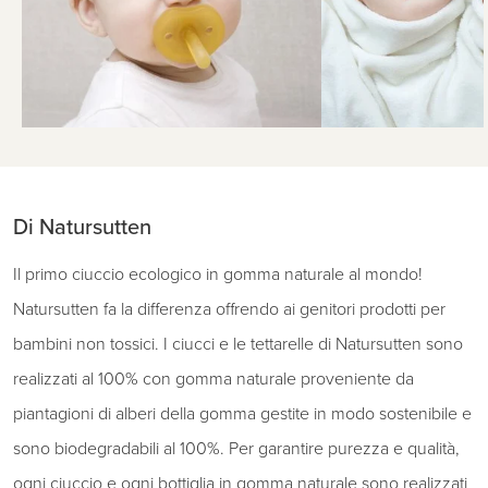
Di Natursutten
Il primo ciuccio ecologico in gomma naturale al mondo!
Natursutten fa la differenza offrendo ai genitori prodotti per
bambini non tossici. I ciucci e le tettarelle di Natursutten sono
realizzati al 100% con gomma naturale proveniente da
piantagioni di alberi della gomma gestite in modo sostenibile e
sono biodegradabili al 100%. Per garantire purezza e qualità,
ogni ciuccio e ogni bottiglia in gomma naturale sono realizzati