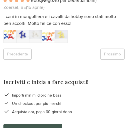
Roos
(Negozio per bebè/bambini)
Zoersel, BE
(15 aprile)
I cani in mongolfiera e i cavalli da hobby sono stati molto
ben accolti! Molto felice con esso!
Precedente
Prossimo
Iscriviti e inizia a fare acquisti!
Importi minimi d'ordine bassi
Un checkout per più marchi
Acquista ora, paga 60 giorni dopo